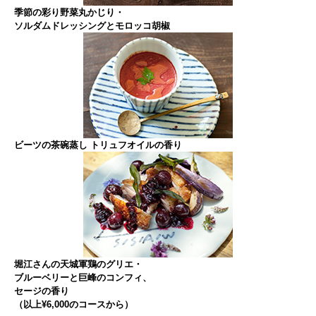
季節の彩り野菜丸かじり・
ソルダムドレッシングとモロッコ胡椒
ビーツの茶碗蒸し トリュフオイルの香り
堀江さんの天城軍鶏のグリエ・
ブルーベリーと巨峰のコンフィ、
セージの香り
（以上¥6,000のコースから）