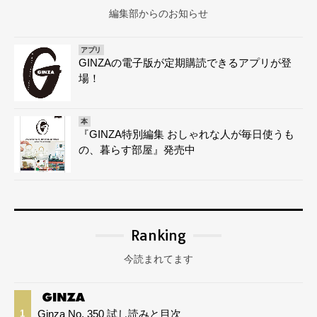
編集部からのお知らせ
アプリ
GINZAの電子版が定期購読できるアプリが登
場！
本
『GINZA特別編集 おしゃれな人が毎日使うも
の、暮らす部屋』発売中
Ranking
今読まれてます
Ginza No. 350 試し読みと目次
1