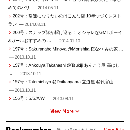
めてのパリ
— 2014.05.11
202号：常連になりたいのはこんな店 10年つづくレスト
ラン
— 2014.03.11
200号：スナップ隊が駆け巡る！ オシャレなGMTボーイ
&ガールおすすめの …
— 2014.01.10
197号：Sakuranabe Minoya @Morishita 桜なべ みの家 …
— 2013.10.11
197号：Ankouya Takahashi @Tsukiji あんこう屋 高はし
…
— 2013.10.11
197号：Tatemichiya @Daikanyama 立道屋 @代官山
— 2013.10.11
196号：S/S/A/W
— 2013.09.11
View More
View All
過去の号はこちらから