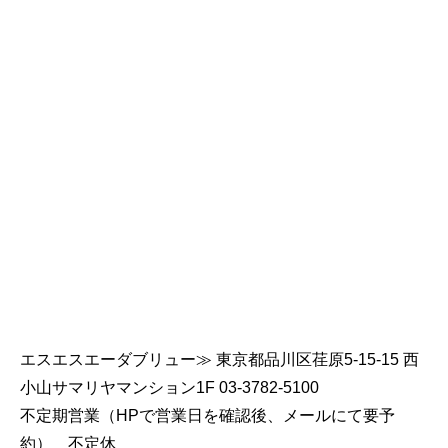
エスエスエーダブリュー≫ 東京都品川区荏原5-15-15 西
小山サマリヤマンション1F 03-3782-5100
不定期営業（HPで営業日を確認後、メールにて要予
約） 不定休