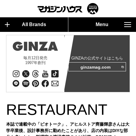
All Brands
Menu
毎月12日発売
GINZAの公式サイトはこちら
1997年創刊
ginzamag.com
RESTAURANT
本誌で連載中の「ビオトーク」、アヒルストア齊藤輝彦さんは大
学卒業後、設計事務所に勤めたことがあり、店の内装はDIYな部