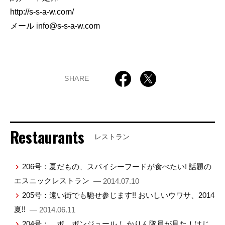
http://s-s-a-w.com/
メール
info@s-s-a-w.com
SHARE
Restaurants
レストラン
206号：夏だもの、スパイシーフードが食べたい! 話題の
エスニックレストラン
— 2014.07.10
205号：遠い街でも馳せ参じます!! おいしいウワサ、2014
夏!!
— 2014.06.11
204号：…ボ、ボンジュール！ かりん隊員が見た！はじ