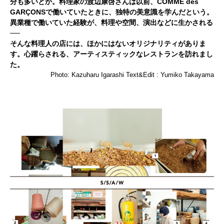
分も多いとか。料理家の渡辺康啓さんは以前、COMME des
GARÇONSで働いていたときに、独特の美意識を学んだという。
異業種で働いていた経験が、料理や空間、演出などに生かされる
──
そんな料理人の店には、ほかにはないオリジナリティがありま
す。心躍らされる、アーティスティックなレストランを訪れまし
た。
Photo: Kazuharu Igarashi Text&Edit : Yumiko Takayama