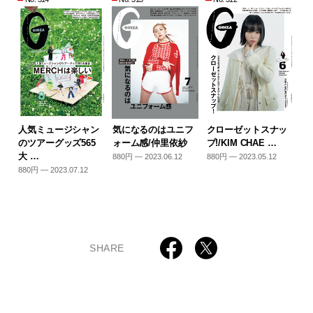
人気ミュージシャン
気になるのはユニフ
クローゼットスナッ
のツアーグッズ565
ォーム感/仲里依紗
プ!/KIM CHAE …
大 …
880円 — 2023.06.12
880円 — 2023.05.12
880円 — 2023.07.12
SHARE