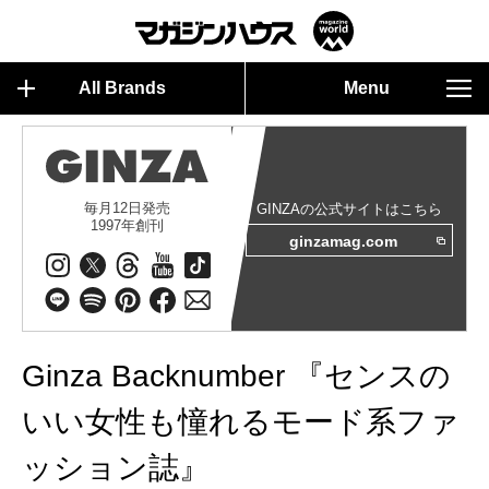
All Brands
Menu
毎月12日発売
GINZAの公式サイトはこちら
1997年創刊
ginzamag.com
Ginza Backnumber 『センスの
いい女性も憧れるモード系ファ
ッション誌』