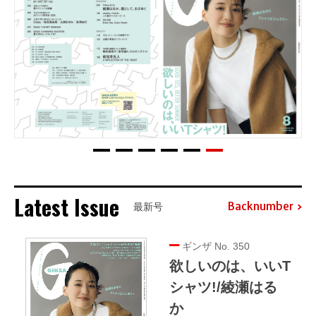
Latest Issue
Backnumber
最新号
ギンザ No. 350
欲しいのは、いいT
シャツ!/綾瀬はる
か