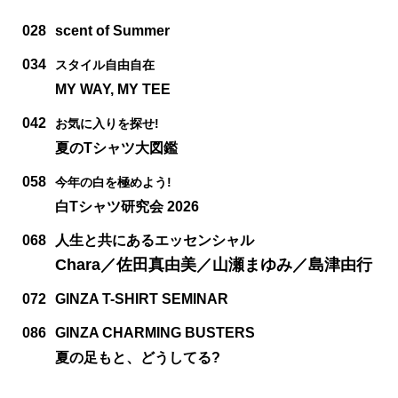
028
scent of Summer
034
スタイル自由自在
MY WAY, MY TEE
042
お気に入りを探せ!
夏のTシャツ大図鑑
058
今年の白を極めよう!
白Tシャツ研究会 2026
068
人生と共にあるエッセンシャル
Chara／佐田真由美／山瀬まゆみ／島津由行
072
GINZA T-SHIRT SEMINAR
086
GINZA CHARMING BUSTERS
夏の足もと、どうしてる?