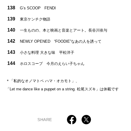
138
G’s SCOOP FENDI
139
東京ケンチク物語
140
一生ものの、本と映画と音楽とアート。長谷川依与
142
NEWLY OPENED “FOODIE”なあの人を誘って
143
小さな料理 大きな味 平松洋子
144
ホロスコープ 今月のえらい子ちゃん
＊「私的なオノマトペ ハマ・オカモト」、
「Let me dance like a puppet on a string. 松尾スズキ」は休載です
SHARE