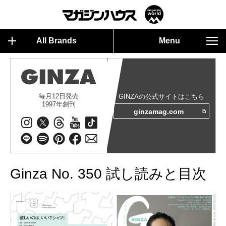
All Brands
Menu
毎月12日発売
GINZAの公式サイトはこちら
1997年創刊
ginzamag.com
Ginza No. 350 試し読みと目次