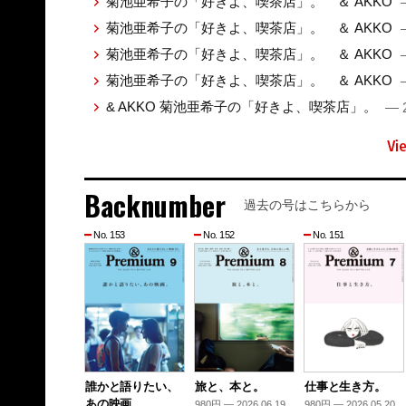
菊池亜希子の「好きよ、喫茶店」。 ＆ AKKO
菊池亜希子の「好きよ、喫茶店」。 ＆ AKKO
菊池亜希子の「好きよ、喫茶店」。 ＆ AKKO
菊池亜希子の「好きよ、喫茶店」。 ＆ AKKO
& AKKO 菊池亜希子の「好きよ、喫茶店」。
— 2
Vi
Backnumber
過去の号はこちらから
No. 153
No. 152
No. 151
誰かと語りたい、
旅と、本と。
仕事と生き方。
あの映画。
980円 — 2026.06.19
980円 — 2026.05.20