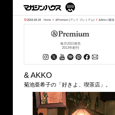
2015.04.19
Home
&Premium (アンド プレミアム)
&Akko (菊池
毎月20日発売
2013年創刊
& AKKO
菊池亜希子の「好きよ、喫茶店」。