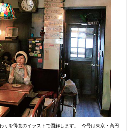
わりを得意のイラストで図解します。 今号は東京・高円