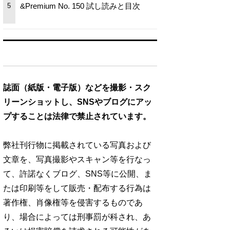
&Premium No. 150 試し読みと目次
5
誌面（紙版・電子版）などを撮影・スク
リーンショットし、SNSやブログにアッ
プすることは法律で禁止されています。
弊社刊行物に掲載されている写真および
文章を、写真撮影やスキャン等を行なっ
て、許諾なくブログ、SNS等に公開、ま
たは印刷等をして販売・配布する行為は
著作権、肖像権等を侵害するものであ
り、場合によっては刑事罰が科され、あ