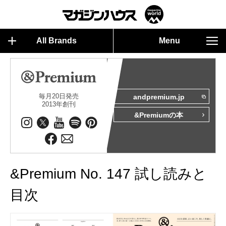
All Brands
Menu
毎月20日発売
andpremium.jp
2013年創刊
&Premiumの本
&Premium No. 147 試し読みと
目次