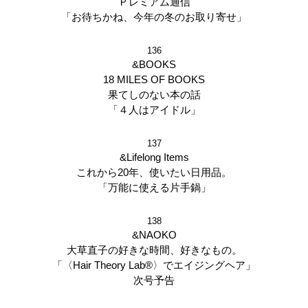
Ｐレミアム通信
「お待ちかね、今年の冬のお取り寄せ」
136
&BOOKS
18 MILES OF BOOKS
果てしのない本の話
「４人はアイドル」
137
&Lifelong Items
これから20年、使いたい日用品。
「万能に使える片手鍋」
138
&NAOKO
大草直子の好きな時間、好きなもの。
「〈Hair Theory Lab®〉でエイジングヘア」
次号予告