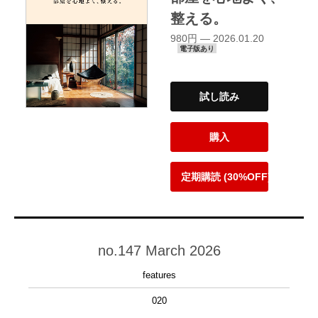
整える。
980円 — 2026.01.20
電子版あり
試し読み
購入
定期購読 (30%OFF)
no.147 March 2026
features
020