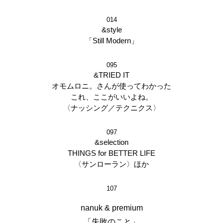
014
&style
「Still Modern」
095
&TRIED IT
オモムロニ。さんが使ってわかった
これ、ここがいいよね。
〈ナッシング／テクニクス〉
097
&selection
THINGS for BETTER LIFE
〈サンローラン〉ほか
107
nanuk & premium
「失敗のこと」