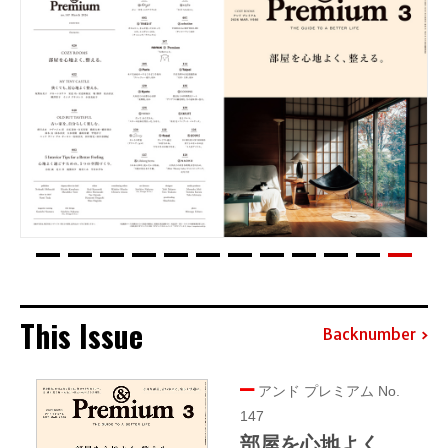
This Issue
Backnumber
アンド プレミアム No.
147
部屋を心地よく、