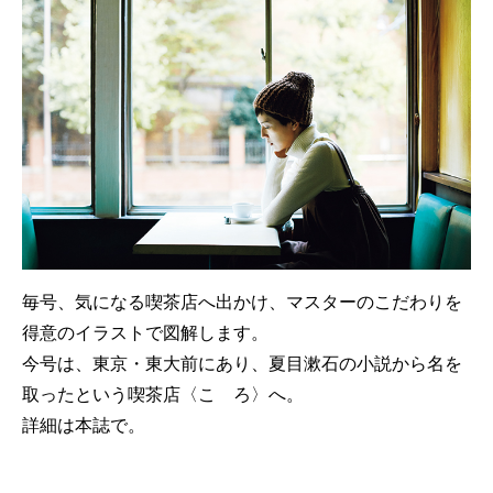
毎号、気になる喫茶店へ出かけ、マスターのこだわりを
得意のイラストで図解します。
今号は、東京・東大前にあり、夏目漱石の小説から名を
取ったという喫茶店〈こゝろ〉へ。
詳細は本誌で。