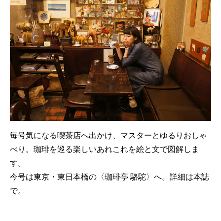
毎号気になる喫茶店へ出かけ、マスターとゆるりおしゃ
べり。珈琲を巡る楽しいあれこれを絵と文で図解しま
す。
今号は東京・東日本橋の〈珈琲亭 駱駝〉へ。詳細は本誌
で。