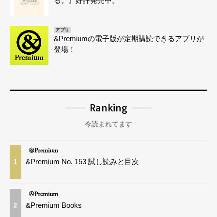
る。』好評発売中。
アプリ
&Premiumの電子版が定期購読できるアプリが
登場！
Ranking
今読まれてます
&Premium No. 153 試し読みと目次
1
&Premium Books
2