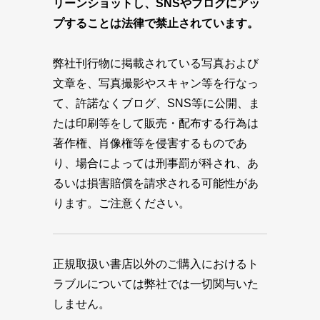
リーンショットし、SNSやブログにアッ
プすることは法律で禁止されています。
弊社刊行物に掲載されている写真および
文章を、写真撮影やスキャン等を行なっ
て、許諾なくブログ、SNS等に公開、ま
たは印刷等をして販売・配布する行為は
著作権、肖像権等を侵害するものであ
り、場合によっては刑事罰が科され、あ
るいは損害賠償を請求される可能性があ
ります。ご注意ください。
正規取扱い書店以外のご購入におけるト
ラブルについては弊社では一切関与いた
しません。