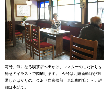
毎号、気になる喫茶店へ出かけ、マスターのこだわりを
得意のイラストで図解します。 今号は北陸新幹線が開
通したばかりの、金沢〈自家焙煎 東出珈琲店〉へ。詳
細は本誌で。