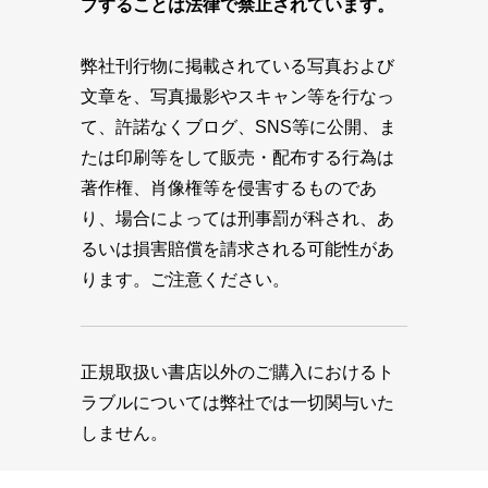
プすることは法律で禁止されています。
弊社刊行物に掲載されている写真および
文章を、写真撮影やスキャン等を行なっ
て、許諾なくブログ、SNS等に公開、ま
たは印刷等をして販売・配布する行為は
著作権、肖像権等を侵害するものであ
り、場合によっては刑事罰が科され、あ
るいは損害賠償を請求される可能性があ
ります。ご注意ください。
正規取扱い書店以外のご購入におけるト
ラブルについては弊社では一切関与いた
しません。