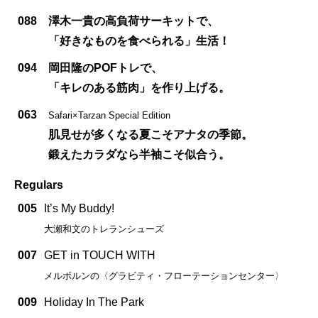
088
澤木一貴の高負荷サーキットで、
「好きなものを食べられる」生活！
094
岡田隆のPOFトレで、
「キレのある筋肉」を作り上げる。
063
Safari×Tarzan Special Edition
肌見せが多くなる夏こそアナタの季節。
鍛えたカラダなら半袖こそ似合う。
Regulars
005
It’s My Buddy!
大瀬和文のトレランシューズ
007
GET in TOUCH WITH
メルボルンの〈グラビティ・フローテーションセンター〉
009
Holiday In The Park