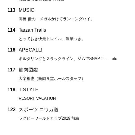
113
MUSIC
高橋 優の「メガネかけてランニングハイ」
114
Tarzan Trails
とっておき快走トレイル、温泉つき。
116
APECALL!
ボルダリングとスラックライン、ジムでSNAP！……etc.
117
筋肉図鑑
大楽裕也（筋肉食堂ホールスタッフ）
118
T-STYLE
RESORT VACATION
122
スポーツ ニワカ道
ラグビーワールドカップ2019 前編