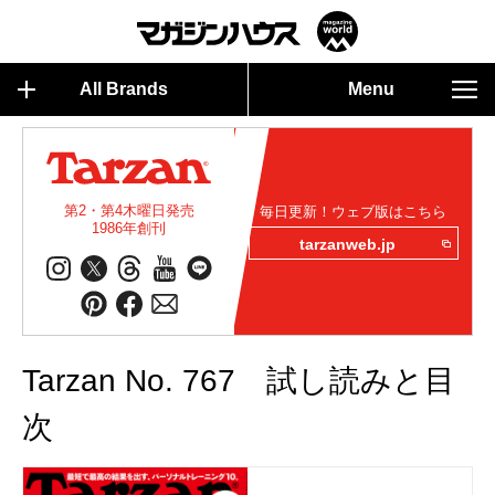
All Brands
Menu
第2・第4木曜日発売
毎日更新！ウェブ版はこちら
1986年創刊
tarzanweb.jp
Tarzan No. 767 試し読みと目
次