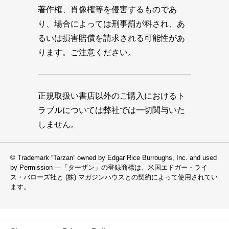
著作権、肖像権等を侵害するものであ
り、場合によっては刑事罰が科され、あ
るいは損害賠償を請求される可能性があ
ります。ご注意ください。
正規取扱い書店以外のご購入におけるト
ラブルについては弊社では一切関与いた
しません。
© Trademark “Tarzan” owned by Edgar Rice Burroughs, Inc. and used
by Permission —「ターザン」の登録商標は、米国エドガー・ライ
ス・バローズ社と (株) マガジンハウスとの契約によって使用されてい
ます。