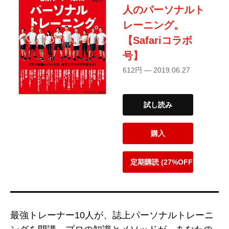
人のパーソナルト
レーニング。
【Safariコラボ
号】
612円 — 2019.06.27
試し読み
購入
定期購読 (27%OFF)
最強トレーナー10人が、誌上パーソナルトレーニ