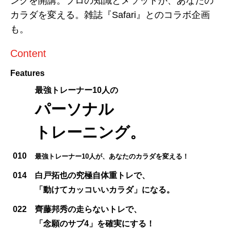
ングを開講。プロの知識とメソッドが、あなたの
カラダを変える。雑誌『Safari』とのコラボ企画
も。
Content
Features
最強トレーナー10人の
パーソナル
トレーニング。
010
最強トレーナー10人が、あなたのカラダを変える！
014
白戸拓也の究極自体重トレで、
「動けてカッコいいカラダ」になる。
022
齊藤邦秀の走らないトレで、
「念願のサブ4」を確実にする！