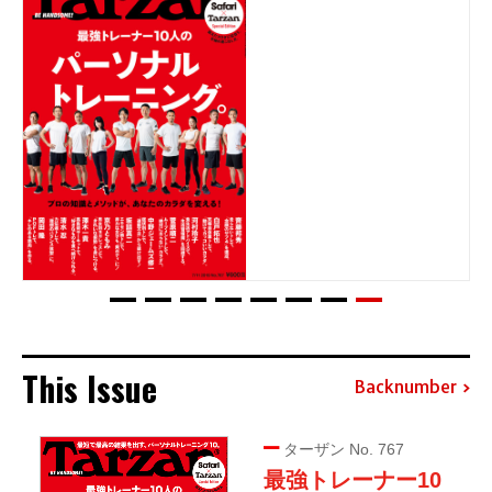
This Issue
Backnumber
ターザン No. 767
最強トレーナー10