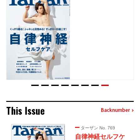
This Issue
Backnumber
ターザン No. 769
自律神経セルフケ