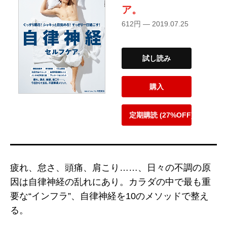
ア。
612円 — 2019.07.25
試し読み
購入
定期購読 (27%OFF)
疲れ、怠さ、頭痛、肩こり……、日々の不調の原
因は自律神経の乱れにあり。カラダの中で最も重
要な“インフラ”、自律神経を10のメソッドで整え
る。