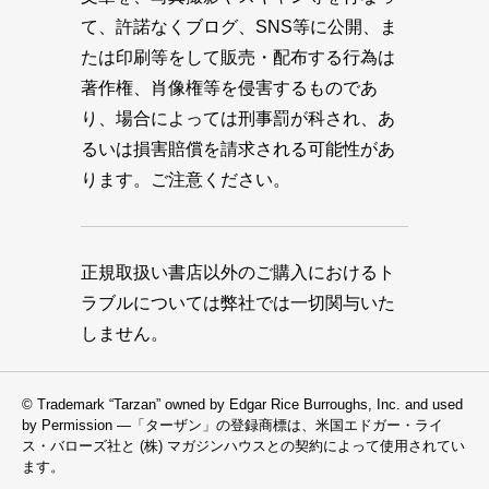
て、許諾なくブログ、SNS等に公開、ま
たは印刷等をして販売・配布する行為は
著作権、肖像権等を侵害するものであ
り、場合によっては刑事罰が科され、あ
るいは損害賠償を請求される可能性があ
ります。ご注意ください。
正規取扱い書店以外のご購入におけるト
ラブルについては弊社では一切関与いた
しません。
© Trademark “Tarzan” owned by Edgar Rice Burroughs, Inc. and used
by Permission —「ターザン」の登録商標は、米国エドガー・ライ
ス・バローズ社と (株) マガジンハウスとの契約によって使用されてい
ます。