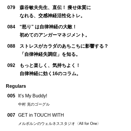
079
森谷敏夫先生、直伝！ 痩せ体質に
なれる、交感神経活性化トレ。
084
“怒り” は自律神経の大敵！
初めてのアンガーマネジメント。
088
ストレスがカラダのあちこちに影響する？
「自律神経失調症」を知る。
092
もっと楽しく、気持ちよく！
自律神経に効く16のコラム。
Regulars
005
It’s My Buddy!
中村 克のゴーグル
007
GET in TOUCH WITH
メルボルンのウェルネススタジオ〈All for One〉