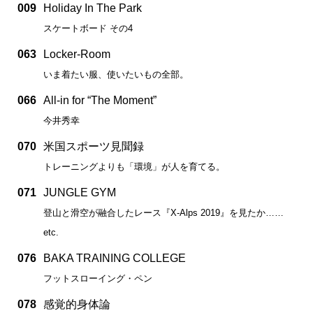
009
Holiday In The Park
スケートボード その4
063
Locker-Room
いま着たい服、使いたいもの全部。
066
All-in for “The Moment”
今井秀幸
070
米国スポーツ見聞録
トレーニングよりも「環境」が人を育てる。
071
JUNGLE GYM
登山と滑空が融合したレース『X-Alps 2019』を見たか……
etc.
076
BAKA TRAINING COLLEGE
フットスローイング・ペン
078
感覚的身体論