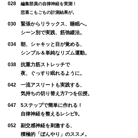
028
編集部員の自律神経を実測！
悲喜こもごもの計測結果が。
030
緊張からリラックス、睡眠へ。
シーン別で実践、筋弛緩法。
034
朝、シャキッと目が覚める、
シンプル＆単純なリズム運動。
038
抗重力筋ストレッチで
夜、ぐっすり眠れるように。
042
一流アスリートも実践する、
気持ちの切り替え方7つを伝授。
047
5ステップで簡単に作れる！
自律神経を整えるレシピ9。
052
副交感神経を刺激する、
積極的「ぼんやり」のススメ。