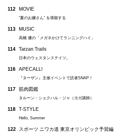
112
MOVIE
“夏のお嬢さん” を堪能する
113
MUSIC
高橋 優の「メガネかけてランニングハイ」
114
Tarzan Trails
日本のウェスタンステイツ。
116
APECALL!
『ターザン』主催イベントで読者SNAP！
117
筋肉図鑑
タルーン・シェクハル・ジャ（ヨガ講師）
118
T-STYLE
Hello, Summer
122
スポーツ ニワカ道 東京オリンピック予習編