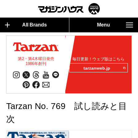
All Brands
Menu
第2・第4木曜日発売
毎日更新！ウェブ版はこちら
1986年創刊
tarzanweb.jp
Tarzan No. 769 試し読みと目
次