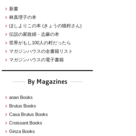
新書
林真理子の本
ほしよりこの本
(きょうの猫村さん)
伝説の家政婦・志麻の本
世界がもし100人の村だったら
マガジンハウスの全書籍リスト
マガジンハウスの電子書籍
By Magazines
anan Books
Brutus Books
Casa Brutus Books
Croissant Books
Ginza Books