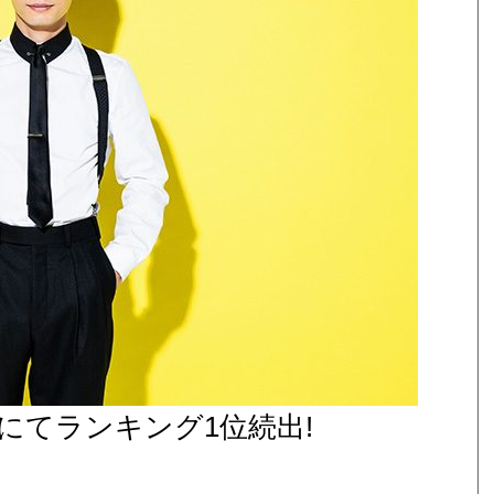
店にてランキング1位続出!