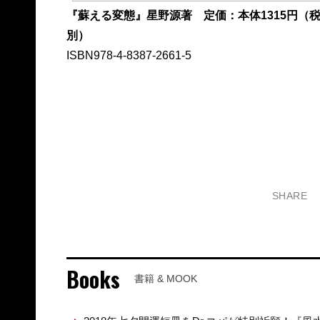
『蘇える変態』星野源著 定価：本体1315円（
別）
ISBN978-4-8387-2661-5
SHARE
Books
書籍 & MOOK