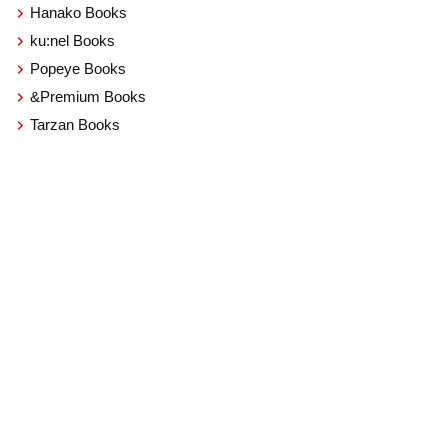
Hanako Books
ku:nel Books
Popeye Books
&Premium Books
Tarzan Books