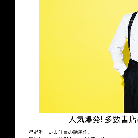
人気爆発! 多数書
星野源・いま注目の話題作。