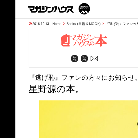
2016.12.13
Home
Books (書籍 & MOOK)
『逃げ恥』ファンの
『逃げ恥』ファンの方々にお知らせ。
星野源の本。