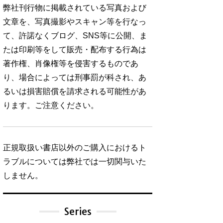
弊社刊行物に掲載されている写真および
文章を、写真撮影やスキャン等を行なっ
て、許諾なくブログ、SNS等に公開、ま
たは印刷等をして販売・配布する行為は
著作権、肖像権等を侵害するものであ
り、場合によっては刑事罰が科され、あ
るいは損害賠償を請求される可能性があ
ります。ご注意ください。
正規取扱い書店以外のご購入におけるト
ラブルについては弊社では一切関与いた
しません。
Series