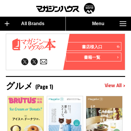
All Brands
Menu
書店様入口
書籍一覧
グルメ
(Page 1)
View All