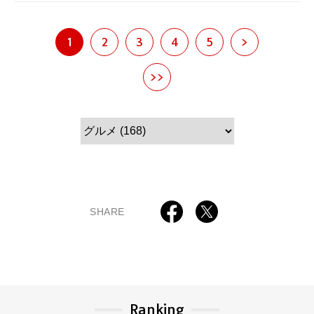
1
2
3
4
5
>
>>
SHARE
Ranking