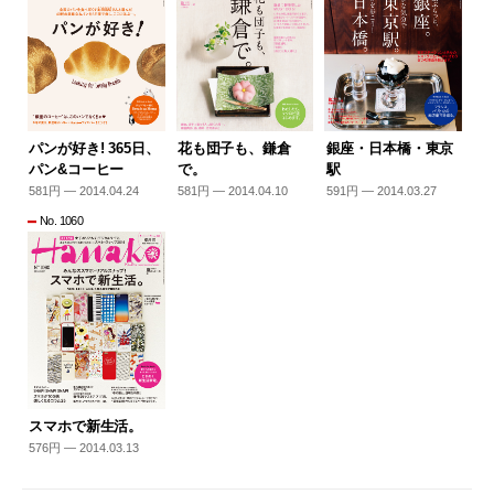
パンが好き! 365日、
花も団子も、鎌倉
銀座・日本橋・東京
パン&コーヒー
で。
駅
581円 — 2014.04.24
581円 — 2014.04.10
591円 — 2014.03.27
No. 1060
スマホで新生活。
576円 — 2014.03.13