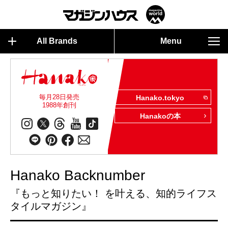
All Brands
Menu
毎月28日発売
Hanako.tokyo
1988年創刊
Hanakoの本
Hanako Backnumber
『もっと知りたい！ を叶える、知的ライフス
タイルマガジン』