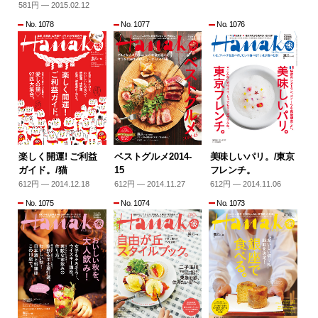
581円 — 2015.02.12
No. 1078
No. 1077
No. 1076
楽しく開運! ご利益
ベストグルメ2014-
美味しいパリ。/東京
ガイド。/猫
15
フレンチ。
612円 — 2014.12.18
612円 — 2014.11.27
612円 — 2014.11.06
No. 1075
No. 1074
No. 1073