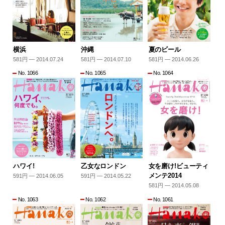
横浜
沖縄
夏のビール
581円 — 2014.07.24
581円 — 2014.07.10
581円 — 2014.06.26
No. 1066
No. 1065
No. 1064
ハワイ!
乙女なロンドン
女を磨け!ビューティ
メンテ2014
591円 — 2014.06.05
591円 — 2014.05.22
581円 — 2014.05.08
No. 1063
No. 1062
No. 1061