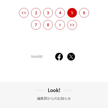
<<
2
3
4
5
6
7
8
>
>>
SHARE
Look!
編集部からのお知らせ