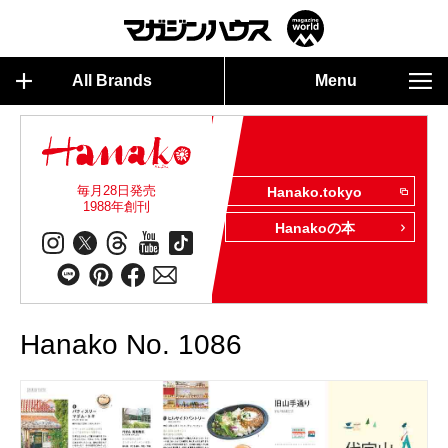
All Brands
Menu
毎月28日発売
Hanako.tokyo
1988年創刊
Hanakoの本
Hanako No. 1086