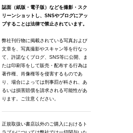
誌面（紙版・電子版）などを撮影・スク
リーンショットし、SNSやブログにアッ
プすることは法律で禁止されています。
弊社刊行物に掲載されている写真および
文章を、写真撮影やスキャン等を行なっ
て、許諾なくブログ、SNS等に公開、ま
たは印刷等をして販売・配布する行為は
著作権、肖像権等を侵害するものであ
り、場合によっては刑事罰が科され、あ
るいは損害賠償を請求される可能性があ
ります。ご注意ください。
正規取扱い書店以外のご購入におけるト
ラブルについては弊社では一切関与いた