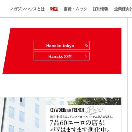
マガジンハウスとは
雑誌
書籍・ムック
採用情報
企業様向
Hanako.tokyo
Hanakoの本