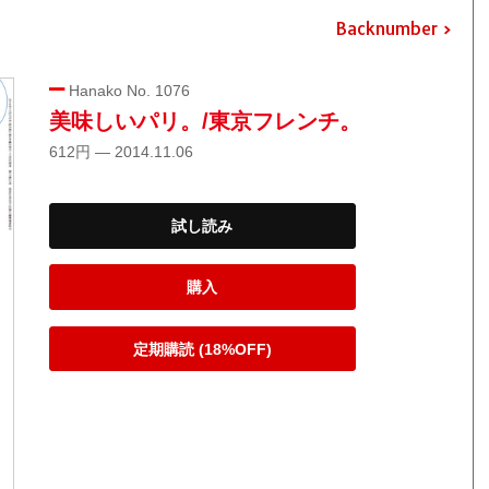
Backnumber
Hanako No. 1076
美味しいパリ。/東京フレンチ。
612円 — 2014.11.06
試し読み
購入
定期購読 (18%OFF)