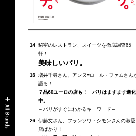
14
秘密のレストラン、スイーツを徹底調査65
軒！
美味しいパリ。
16
増井千尋さん、アンヌ=ロール・ファムさん
語る！
７品60ユーロの店も！ パリはますます進化
中。
～パリがすぐにわかるキーワード～
26
伊藤文さん、フランソワ・シモンさんの激愛
店ばかり！