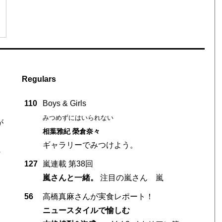
Regulars
110
Boys & Girls
みつめずにはいられない
が
相葉雅紀 榮倉奈々
ギャラリーでみつけよう。
127
嵐連載 第38回
嵐さんと一緒。
注目の嵐さん 嵐
56
高橋真麻さんが実食レポート！
ニュースタイルで愉しむ