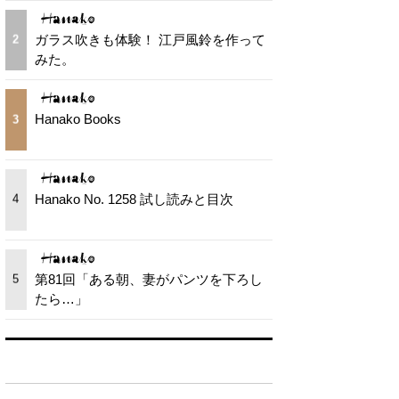
ガラス吹きも体験！ 江戸風鈴を作って
2
みた。
Hanako Books
3
Hanako No. 1258 試し読みと目次
4
第81回「ある朝、妻がパンツを下ろし
5
たら…」