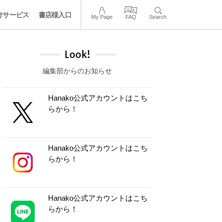
けサービス
書店様入口
My Page
FAQ
Search
Look!
編集部からのお知らせ
Hanako公式アカウントはこち
らから！
Hanako公式アカウントはこち
らから！
Hanako公式アカウントはこち
らから！