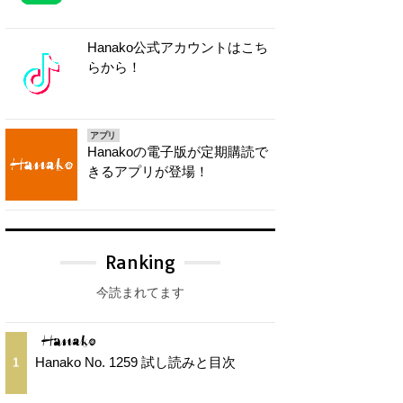
Hanako公式アカウントはこち
らから！
アプリ
Hanakoの電子版が定期購読で
きるアプリが登場！
Ranking
今読まれてます
Hanako No. 1259 試し読みと目次
1