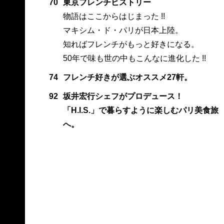
70
東京フレンチヒストリー
物語はここからはじまった !!
マキシム・ド・パリが日本上陸。
知ればフレンチがもっと好きになる。
50年で味も世の中もこんなに進化した !!
74
フレンチ好きが選ぶオススメ27軒。
92
坂井宏行シェフがプロデュース！
「H.I.S.」で暮らすように楽しむパリ美食旅
へ。