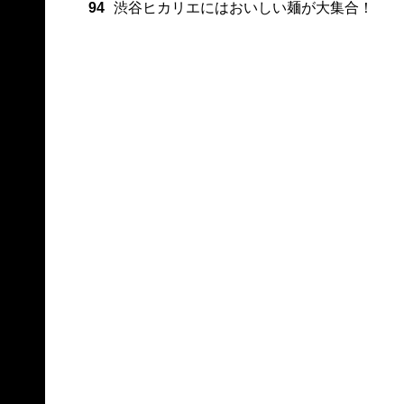
94
渋谷ヒカリエにはおいしい麺が大集合！