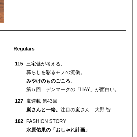
Regulars
115
三宅健が考える、
暮らしを彩るモノの流儀。
みやけのものごころ。
第５回 デンマークの「HAY」が面白い。
127
嵐連載 第43回
嵐さんと一緒。
注目の嵐さん 大野 智
102
FASHION STORY
水原佑果の「おしゃれ計画」