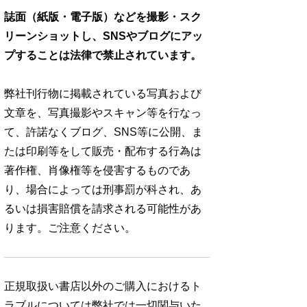
誌面（紙版・電子版）などを撮影・スク
リーンショットし、SNSやブログにアッ
プすることは法律で禁止されています。
弊社刊行物に掲載されている写真および
文章を、写真撮影やスキャン等を行なっ
て、許諾なくブログ、SNS等に公開、ま
たは印刷等をして販売・配布する行為は
著作権、肖像権等を侵害するものであ
り、場合によっては刑事罰が科され、あ
るいは損害賠償を請求される可能性があ
ります。ご注意ください。
正規取扱い書店以外のご購入におけるト
ラブルについては弊社では一切関与いた