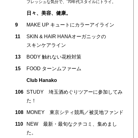
フレッシュな気分で、’70年代スタイルにトライ。
日々、美容、健康。
9
MAKE UP キュートにカラーアイライン
11
SKIN & HAIR HANAオーガニックの
スキンケアライン
13
BODY 触れない花粉対策
15
FOOD ターンムファーム
Club Hanako
106
STUDY 埼玉酒めぐりツアーに参加してみ
た！
108
MONEY 東京シティ競馬／被災地ファンド
110
NEW 最新・最旬なクチコミ、集めまし
た。