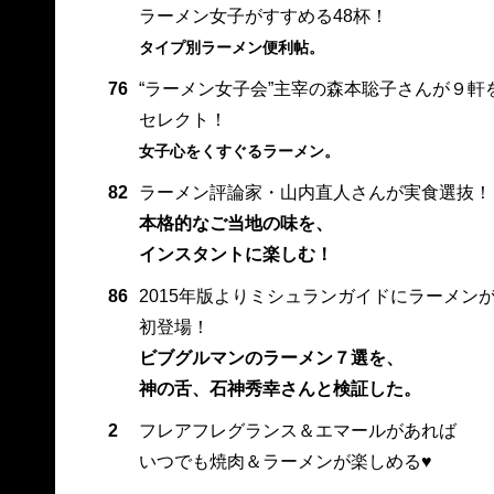
ラーメン女子がすすめる48杯！
タイプ別ラーメン便利帖。
76
“ラーメン女子会”主宰の森本聡子さんが９軒
セレクト！
女子心をくすぐるラーメン。
82
ラーメン評論家・山内直人さんが実食選抜！
本格的なご当地の味を、
インスタントに楽しむ！
86
2015年版よりミシュランガイドにラーメン
初登場！
ビブグルマンのラーメン７選を、
神の舌、石神秀幸さんと検証した。
2
フレアフレグランス＆エマールがあれば
いつでも焼肉＆ラーメンが楽しめる♥