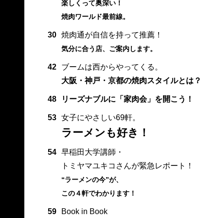
楽しくって奥深い！
焼肉ワールド最前線。
30
焼肉通が自信を持って推薦！
気分に合う店、ご案内します。
42
ブームは西からやってくる。
大阪・神戸・京都の焼肉スタイルとは？
48
リーズナブルに「家肉会」を開こう！
53
女子にやさしい69軒。
ラーメンも好き！
54
早稲田大学講師・
トミヤマユキコさんが緊急レポート！
“ラーメンの今”が、
この４軒でわかります！
59
Book in Book