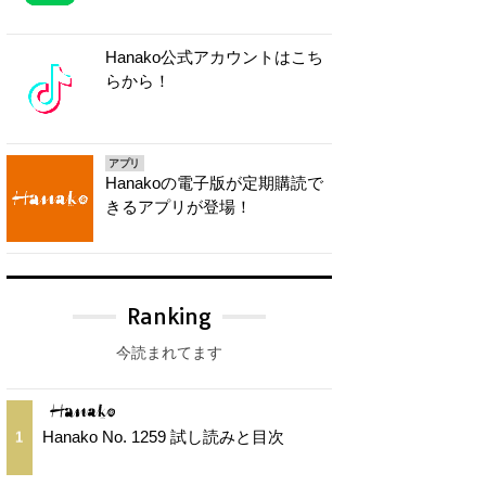
Hanako公式アカウントはこち
らから！
アプリ
Hanakoの電子版が定期購読で
きるアプリが登場！
Ranking
今読まれてます
Hanako No. 1259 試し読みと目次
1