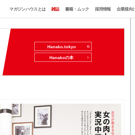
マガジンハウスとは
雑誌
書籍・ムック
採用情報
企業様向
Hanako.tokyo
Hanakoの本