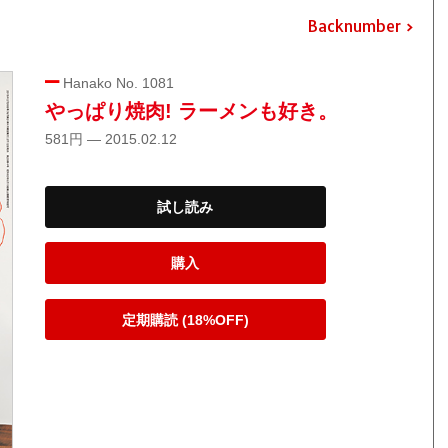
Backnumber
Hanako No. 1081
やっぱり焼肉! ラーメンも好き。
581円 — 2015.02.12
試し読み
購入
定期購読 (18%OFF)