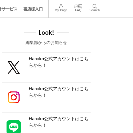
けサービス
書店様入口
My Page
FAQ
Search
Look!
編集部からのお知らせ
Hanako公式アカウントはこち
らから！
Hanako公式アカウントはこち
らから！
Hanako公式アカウントはこち
らから！