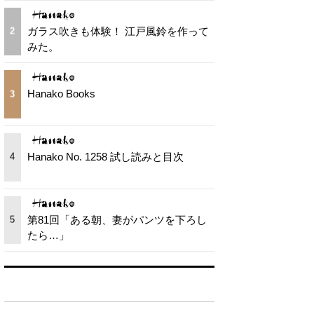
ガラス吹きも体験！ 江戸風鈴を作って
2
みた。
Hanako Books
3
Hanako No. 1258 試し読みと目次
4
第81回「ある朝、妻がパンツを下ろし
5
たら…」