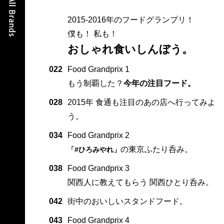
2015-2016年のフードグランプリ！
僕も！ 私も！
おしゃれ食いしんぼう。
022
Food Grandprix 1
もう制覇した？
今年の注目フード。
028
2015年 食通も注目のあの店へ行ってみよ
う。
034
Food Grandprix 2
の東京ふたり呑み。
「#ひろみやれ」
038
Food Grandprix 3
関西人に教えてもらう 関西ひとり呑み。
042
街中のおいしいスタンドフード。
043
Food Grandprix 4