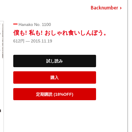
Backnumber
Hanako No. 1100
僕も! 私も! おしゃれ食いしんぼう。
612円 — 2015.11.19
試し読み
購入
定期購読 (18%OFF)