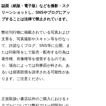
誌面（紙版・電子版）などを撮影・スク
リーンショットし、SNSやブログにアッ
プすることは法律で禁止されています。
弊社刊行物に掲載されている写真および
文章を、写真撮影やスキャン等を行なっ
て、許諾なくブログ、SNS等に公開、ま
たは印刷等をして販売・配布する行為は
著作権、肖像権等を侵害するものであ
り、場合によっては刑事罰が科され、あ
るいは損害賠償を請求される可能性があ
ります。ご注意ください。
正規取扱い書店以外のご購入におけるト
ラブルについては弊社では一切関与いた