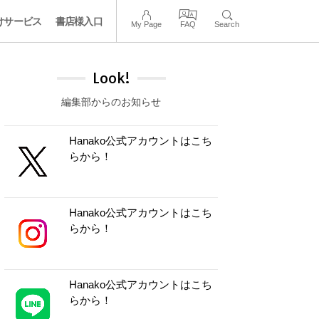
けサービス
書店様入口
My Page
FAQ
Search
Look!
編集部からのお知らせ
Hanako公式アカウントはこち
らから！
Hanako公式アカウントはこち
らから！
Hanako公式アカウントはこち
らから！