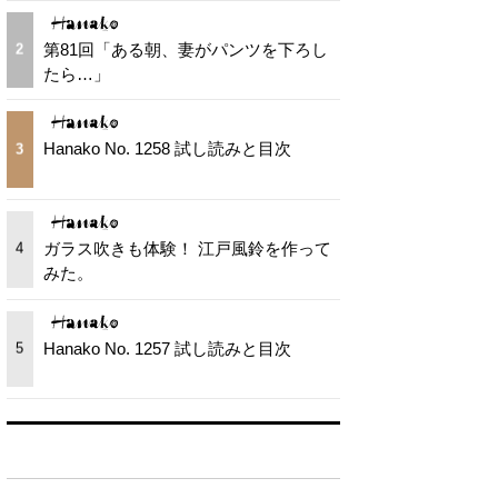
第81回「ある朝、妻がパンツを下ろし
2
たら…」
Hanako No. 1258 試し読みと目次
3
ガラス吹きも体験！ 江戸風鈴を作って
4
みた。
Hanako No. 1257 試し読みと目次
5