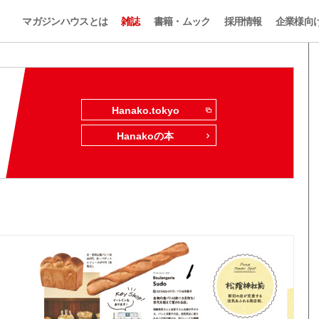
マガジンハウスとは
雑誌
書籍・ムック
採用情報
企業様向
Hanako.tokyo
Hanakoの本