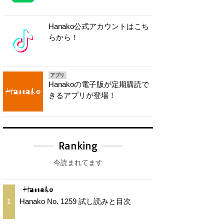
Hanako公式アカウントはこち
らから！
アプリ
Hanakoの電子版が定期購読で
きるアプリが登場！
Ranking
今読まれてます
Hanako No. 1259 試し読みと目次
1