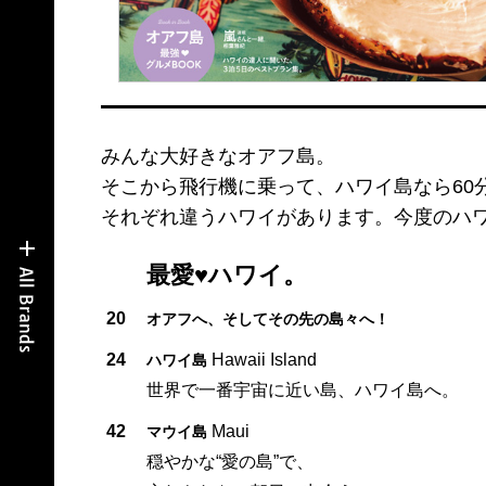
みんな大好きなオアフ島。
そこから飛行機に乗って、ハワイ島なら60分
それぞれ違うハワイがあります。今度のハ
最愛♥ハワイ。
20
オアフへ、そしてその先の島々へ！
24
Hawaii Island
ハワイ島
世界で一番宇宙に近い島、ハワイ島へ。
42
Maui
マウイ島
穏やかな“愛の島”で、