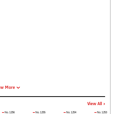
ew More
View All
No. 1256
No. 1255
No. 1254
No. 1253