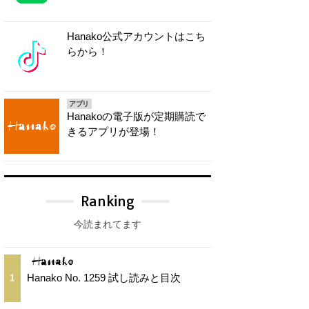
Hanako公式アカウントはこち
らから！
アプリ
Hanakoの電子版が定期購読で
きるアプリが登場！
Ranking
今読まれてます
Hanako No. 1259 試し読みと目次
1