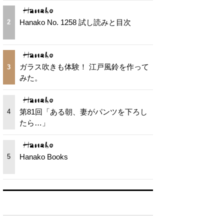
Hanako No. 1258 試し読みと目次
2
ガラス吹きも体験！ 江戸風鈴を作って
3
みた。
第81回「ある朝、妻がパンツを下ろし
4
たら…」
Hanako Books
5