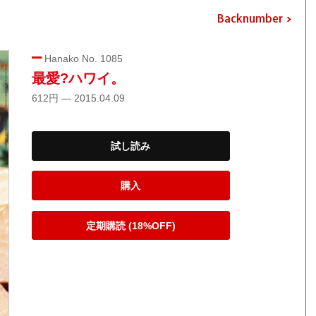
Backnumber
Hanako No. 1085
最愛?ハワイ。
612円 — 2015.04.09
試し読み
購入
定期購読 (18%OFF)