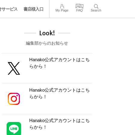
けサービス
書店様入口
My Page
FAQ
Search
Look!
編集部からのお知らせ
Hanako公式アカウントはこち
らから！
Hanako公式アカウントはこち
らから！
Hanako公式アカウントはこち
らから！