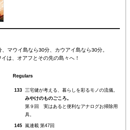
、マウイ島なら30分、カウアイ島なら30分。
ワイは、オアフとその先の島々へ！
Regulars
133
三宅健が考える、暮らしを彩るモノの流儀。
みやけのものごころ。
第９回 実はあると便利なアナログお掃除用
具。
145
嵐連載 第47回