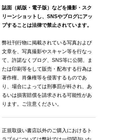
誌面（紙版・電子版）などを撮影・スク
リーンショットし、SNSやブログにアッ
プすることは法律で禁止されています。
弊社刊行物に掲載されている写真および
文章を、写真撮影やスキャン等を行なっ
て、許諾なくブログ、SNS等に公開、ま
たは印刷等をして販売・配布する行為は
著作権、肖像権等を侵害するものであ
り、場合によっては刑事罰が科され、あ
るいは損害賠償を請求される可能性があ
ります。ご注意ください。
正規取扱い書店以外のご購入におけるト
ラブルについては弊社では一切関与いた