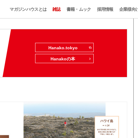
マガジンハウスとは
雑誌
書籍・ムック
採用情報
企業様向
Hanako.tokyo
Hanakoの本