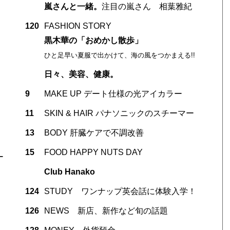
嵐さんと一緒。
注目の嵐さん 相葉雅紀
120
FASHION STORY
黒木華の「おめかし散歩」
ひと足早い夏服で出かけて、海の風をつかまえる!!
日々、美容、健康。
9
MAKE UP デート仕様の光アイカラー
11
SKIN & HAIR パナソニックのスチーマー
13
BODY 肝臓ケアで不調改善
15
FOOD HAPPY NUTS DAY
ー
Club Hanako
124
STUDY ワンナップ英会話に体験入学！
126
NEWS 新店、新作など旬の話題