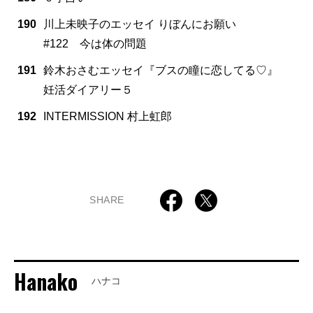
190
川上未映子のエッセイ りぼんにお願い
#122 今は体の問題
191
鈴木おさむエッセイ『ブスの瞳に恋してる♡』
妊活ダイアリー５
192
INTERMISSION 村上虹郎
SHARE
Hanako
ハナコ