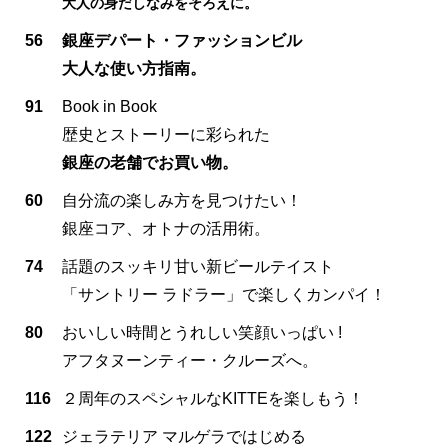
大人の身だしなみをそろえに。
56
銀座デパート・ファッションビル
大人な使い方指南。
91
Book in Book
歴史とストーリーに彩られた
銀座の老舗でお買い物。
60
自分流の楽しみ方を見つけたい！
銀座コア、オトナの活用術。
74
話題のスッキリ甘い新ビールテイスト
「サントリー ラドラー」で楽しくカンパイ！
80
おいしい時間とうれしい笑顔いっぱい !
アフタヌーンティー・クルーズへ。
116
２周年のスペシャルなKITTEを楽しもう！
122
ジェラテリア マルゲラではじめる