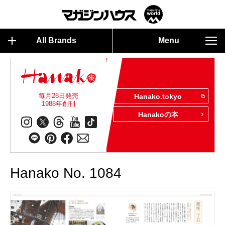
All Brands
Menu
毎月28日発売
Hanako.tokyo
1988年創刊
Hanakoの本
Hanako No. 1084