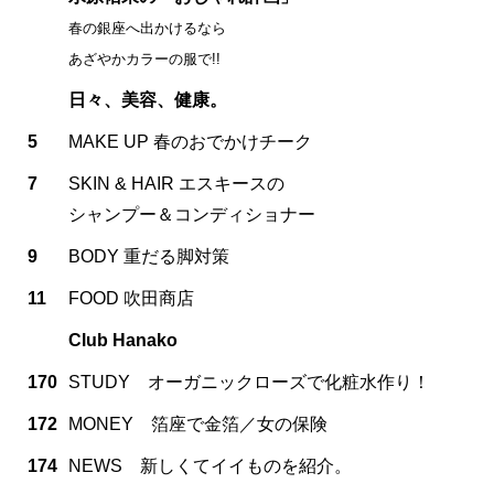
春の銀座へ出かけるなら
あざやかカラーの服で!!
日々、美容、健康。
5
MAKE UP 春のおでかけチーク
7
SKIN & HAIR エスキースの
シャンプー＆コンディショナー
9
BODY 重だる脚対策
11
FOOD 吹田商店
Club Hanako
170
STUDY オーガニックローズで化粧水作り！
172
MONEY 箔座で金箔／女の保険
174
NEWS 新しくてイイものを紹介。