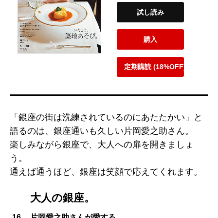
試し読み
購入
定期購読 (18%OFF)
「銀座の街は洗練されているのにあたたかい」と
語るのは、銀座通いも久しい片岡愛之助さん。
楽しみながら銀座で、大人への扉を開きましょ
う。
通えば通うほど、銀座は笑顔で応えてくれます。
大人の銀座。
16
片岡愛之助さんが愛する、