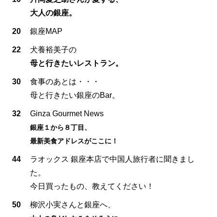
大人の銀座。
20
銀座MAP
22
犬養裕美子の
母と行きたいレストラン。
30
食事のあとは・・・
母と行きたい銀座のBar。
32
Ginza Gourmet News
銀座１から８丁目、
最新美食アドレスがここに！
44
ラオックス 銀座本店で中国人旅行者に聞きまし
た。
今日買ったもの、教えてください！
50
柳沢小実さんと銀座へ、