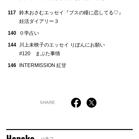
117
鈴木おさむエッセイ『ブスの瞳に恋してる♡』
妊活ダイアリー３
140
０学占い
144
川上未映子のエッセイ りぼんにお願い
#120 まぶた事情
146
INTERMISSION 紅甘
SHARE
Hanako
ハナコ