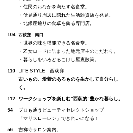
・住民のおなかを満たす名食堂。
・伏見通り周辺に隠れた生活雑貨店を発見。
・北銀座通りの食卓を飾る専門店。
104
西荻窪 南口
・世界の味を堪能できる名食堂。
・乙女ロードに詰まった地元店主のこだわり。
・暮らしをいろどるこけし屋裏散策。
110
LIFE STYLE 西荻窪
古いもの、愛着のあるものを生かして自分らし
く。
112
ワークショップを楽しむ“西荻的”豊かな暮らし。
54
プロも通うビューティセレクトショップ
「マリスローレン」できれいになる！
56
吉祥寺サロン案内。