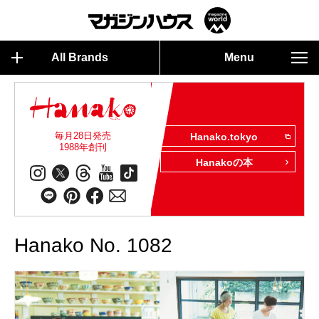
All Brands
Menu
毎月28日発売
Hanako.tokyo
1988年創刊
Hanakoの本
Hanako No. 1082