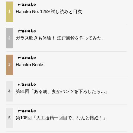
Hanako No. 1259 試し読みと目次
1
ガラス吹きも体験！ 江戸風鈴を作ってみた。
2
Hanako Books
3
第81回「ある朝、妻がパンツを下ろしたら…」
4
第108回「人工授精一回目で、なんと懐妊！」
5