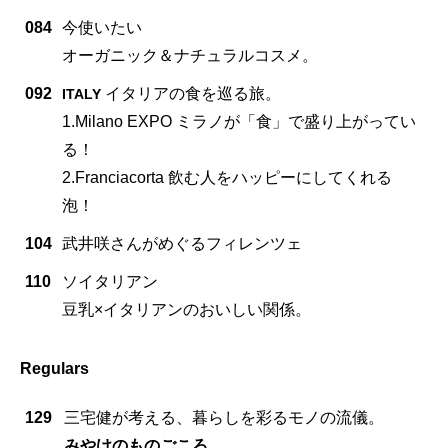
084
今使いたい
オーガニック＆ナチュラルコスメ。
092
イタリアの食を巡る旅。
ITALY
1.Milano EXPO ミラノが「食」で盛り上がってい
る！
2.Franciacorta 飲む人をハッピーにしてくれる
泡！
104
武井咲さんがめぐるフィレンツェ
110
ソイタリアン
豆乳×イタリアンのおいしい関係。
Regulars
129
三宅健が考える、暮らしを彩るモノの流儀。
みやけのものごころ。