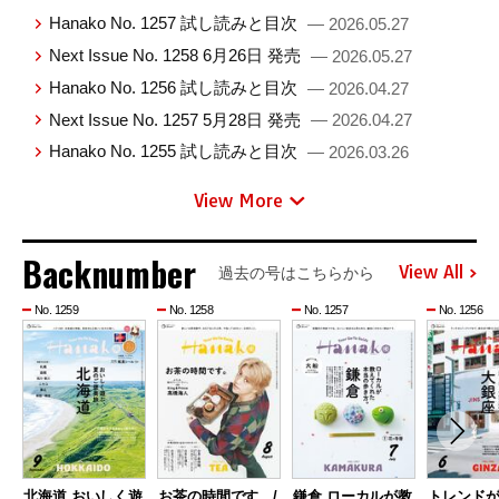
Hanako No. 1257 試し読みと目次
— 2026.05.27
Next Issue No. 1258 6月26日 発売
— 2026.05.27
Hanako No. 1256 試し読みと目次
— 2026.04.27
Next Issue No. 1257 5月28日 発売
— 2026.04.27
Hanako No. 1255 試し読みと目次
— 2026.03.26
View More
Backnumber
View All
過去の号はこちらから
No. 1259
No. 1258
No. 1257
No. 1256
北海道 おいしく遊
お茶の時間です。/
鎌倉 ローカルが教
トレンド