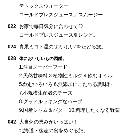
デトックスウォーター
コールドプレスジュース／スムージー
022
お家で毎日気分に合わせて♡
コールドプレスジュース夏レシピ。
024
青果ミコト屋の“おいしい”をたどる旅。
028
体においしいもの図鑑。
1.注目スーパーフード
2.天然甘味料 3.植物性ミルク 4.飲むオイル
5.飲むいろいろ 6.無添加にこだわる調味料
7.小規模生産者のチーズ
8.グッドルッキングなハーブ
9.国産ジャム＆バター 10.料理したくなる野菜
042
大自然の恵みがいっぱい！
北海道・後志の食をめぐる旅。