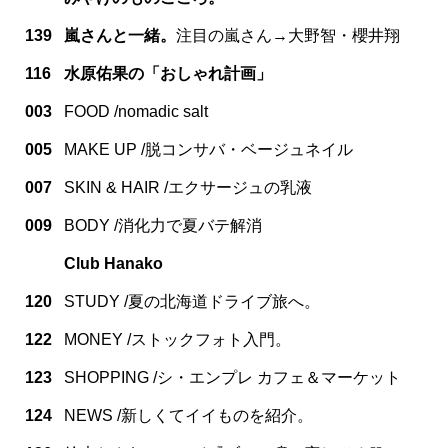
139
嵐さんと一緒。
注目の嵐さん→大野智・櫻井翔
116
水原佑果の「おしゃれ計画」
003
FOOD /nomadic salt
005
MAKE UP /脱コンサバ・ベージュネイル
007
SKIN & HAIR /エクサージュの乳液
009
BODY /消化力で夏バテ解消
Club Hanako
120
STUDY /夏の北海道ドライブ旅へ。
122
MONEY /ストックフォト入門。
123
SHOPPING /シ・エンプレ カフェ＆マーケット
124
NEWS /新しくてイイものを紹介。