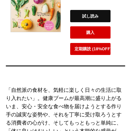
試し読み
購入
定期購読 (18%OFF)
「自然派の食材を、気軽に楽しく日々の生活に取
り入れたい」。健康ブームが最高潮に盛り上がる
いま、安心・安全な食べ物を届けようとする作り
手の誠実な姿勢や、それを丁寧に受け取ろうとす
る消費者の心がけ、そしてもっともっと単純に、
「体に良いはおいしい」という本能的な感覚が、