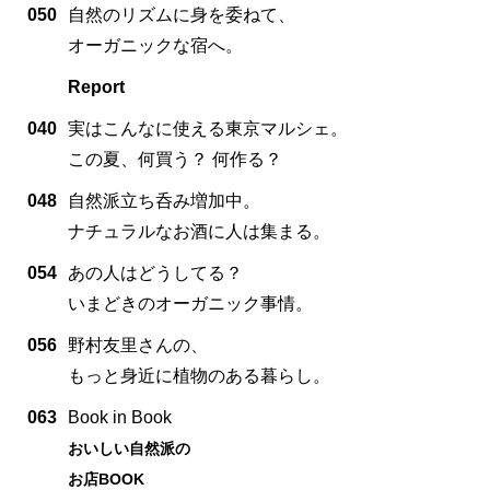
050
自然のリズムに身を委ねて、
オーガニックな宿へ。
Report
040
実はこんなに使える東京マルシェ。
この夏、何買う？ 何作る？
048
自然派立ち呑み増加中。
ナチュラルなお酒に人は集まる。
054
あの人はどうしてる？
いまどきのオーガニック事情。
056
野村友里さんの、
もっと身近に植物のある暮らし。
063
Book in Book
おいしい自然派の
お店BOOK