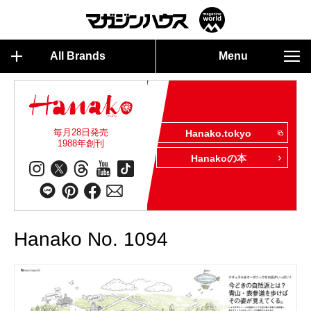
All Brands
Menu
毎月28日発売
Hanako.tokyo
1988年創刊
Hanakoの本
Hanako No. 1094