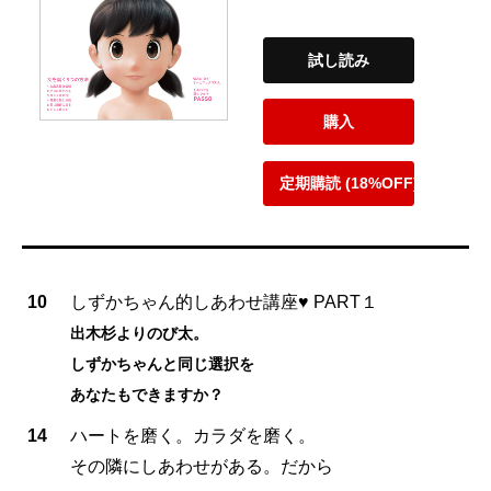
試し読み
購入
定期購読 (18%OFF)
10
しずかちゃん的しあわせ講座♥ PART１
出木杉よりのび太。
しずかちゃんと同じ選択を
あなたもできますか？
14
ハートを磨く。カラダを磨く。
その隣にしあわせがある。だから