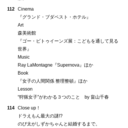
112
Cinema
『グランド・ブダペスト・ホテル』
Art
森美術館
『ゴー・ビトゥイーンズ展：こどもを通して見る
世界』
Music
Ray LaMontagne『Supernova』ほか
Book
『女子の人間関係 整理整頓』ほか
Lesson
“狩猟女子”がわかる３つのこと by 畠山千春
114
Close up！
ドラえもん最大の謎!?
のび太がしずかちゃんと結婚するまで。