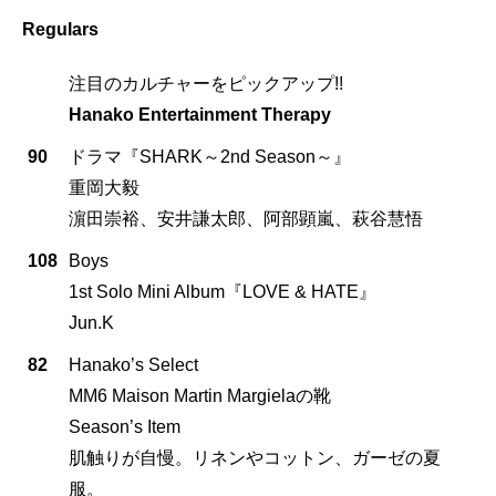
Regulars
注目のカルチャーをピックアップ!!
Hanako Entertainment Therapy
90
ドラマ『SHARK～2nd Season～』
重岡大毅
濵田崇裕、安井謙太郎、阿部顕嵐、萩谷慧悟
108
Boys
1st Solo Mini Album『LOVE & HATE』
Jun.K
82
Hanako’s Select
MM6 Maison Martin Margielaの靴
Season’s Item
肌触りが自慢。リネンやコットン、ガーゼの夏
服。