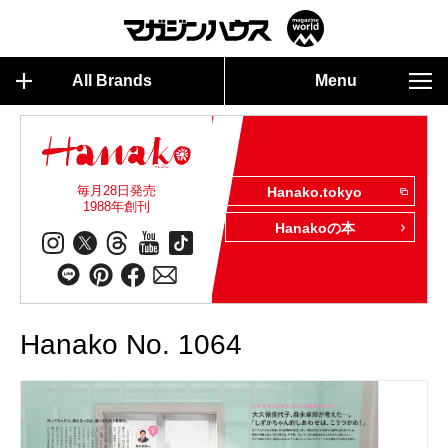
All Brands
Menu
毎月28日発売
Hanako.tokyo
1988年創刊
Hanakoの本
Hanako No. 1064