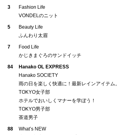
3
Fashion Life
VONDELのニット
5
Beauty Life
ふんわり太眉
7
Food Life
かじきまぐろのサンドイッチ
84
Hanako OL EXPRESS
Hanako SOCIETY
雨の日を楽しく快適に！最新レインアイテム。
TOKYO女子部
ホテルでおいしくマナーを学ぼう！
TOKYO男子部
茶道男子
88
What’s NEW