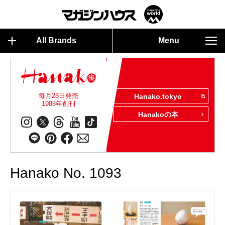
All Brands
Menu
毎月28日発売
Hanako.tokyo
1988年創刊
Hanakoの本
Hanako No. 1093