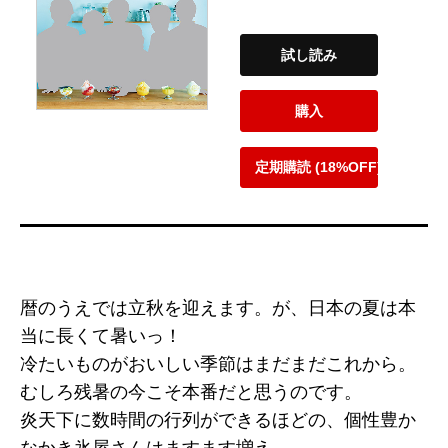
試し読み
購入
定期購読 (18%OFF)
暦のうえでは立秋を迎えます。が、日本の夏は本
当に長くて暑いっ！
冷たいものがおいしい季節はまだまだこれから。
むしろ残暑の今こそ本番だと思うのです。
炎天下に数時間の行列ができるほどの、個性豊か
なかき氷屋さんはますます増え、