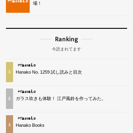
場！
Ranking
今読まれてます
Hanako No. 1259 試し読みと目次
1
ガラス吹きも体験！ 江戸風鈴を作ってみた。
2
Hanako Books
3