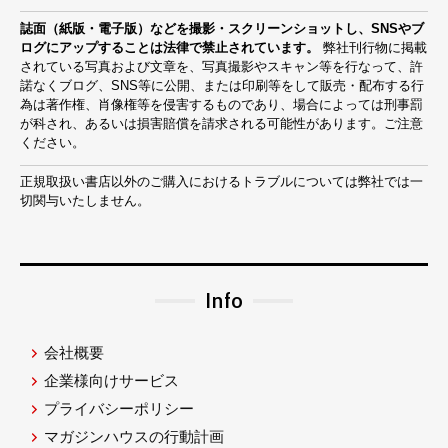
誌面（紙版・電子版）などを撮影・スクリーンショットし、SNSやブ
ログにアップすることは法律で禁止されています。
弊社刊行物に掲載
されている写真および文章を、写真撮影やスキャン等を行なって、許
諾なくブログ、SNS等に公開、または印刷等をして販売・配布する行
為は著作権、肖像権等を侵害するものであり、場合によっては刑事罰
が科され、あるいは損害賠償を請求される可能性があります。ご注意
ください。
正規取扱い書店以外のご購入におけるトラブルについては弊社では一
切関与いたしません。
Info
会社概要
企業様向けサービス
プライバシーポリシー
マガジンハウスの行動計画