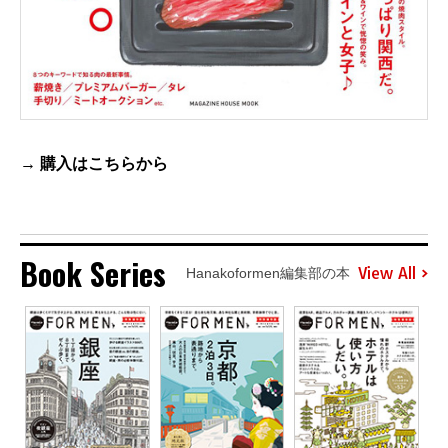
→ 購入は
こちら
から
Book Series
View All
Hanakoformen編集部の本