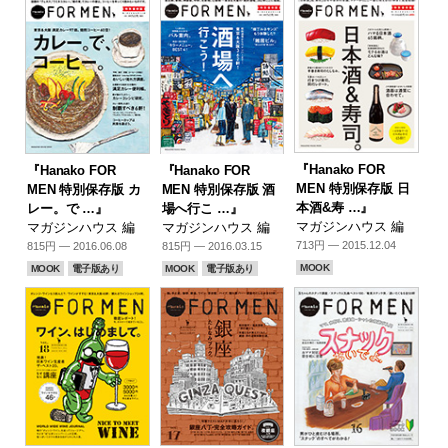
『Hanako FOR
『Hanako FOR
『Hanako FOR
MEN 特別保存版 日
MEN 特別保存版 カ
MEN 特別保存版 酒
本酒&寿 …』
レー。で …』
場へ行こ …』
マガジンハウス 編
マガジンハウス 編
マガジンハウス 編
713円 — 2015.12.04
815円 — 2016.06.08
815円 — 2016.03.15
MOOK
MOOK
電子版あり
MOOK
電子版あり