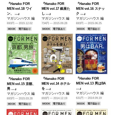
『Hanako FOR
『Hanako FOR
『Hanako FOR
MEN vol.18 ワイ
MEN vol.17 銀座た
MEN vol.16 スナッ
ン、 …』
し …』
ク …』
マガジンハウス 編
マガジンハウス 編
マガジンハウス 編
693円 — 2015.12.02
734円 — 2015.09.28
693円 — 2015.06.25
MOOK
電子版あり
MOOK
電子版あり
MOOK
電子版あり
『Hanako FOR
『Hanako FOR
『Hanako FOR
MEN vol.13 男はBA
MEN vol.14 ホテル
MEN vol.15 京都、
…』
を …』
男 …』
マガジンハウス 編
マガジンハウス 編
マガジンハウス 編
631円 — 2014.09.19
693円 — 2014.12.19
693円 — 2015.03.28
MOOK
電子版あり
MOOK
電子版あり
MOOK
電子版あり