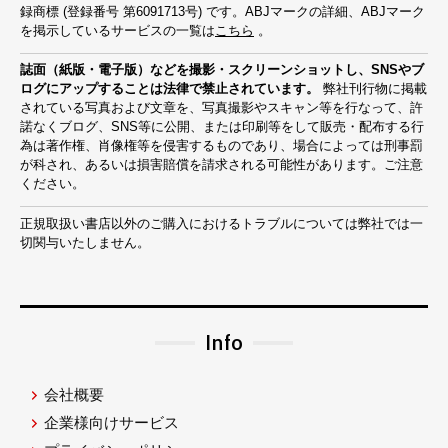
録商標 (登録番号 第6091713号) です。ABJマークの詳細、ABJマーク
を掲示しているサービスの一覧は
こちら
。
誌面（紙版・電子版）などを撮影・スクリーンショットし、SNSやブ
ログにアップすることは法律で禁止されています。
弊社刊行物に掲載
されている写真および文章を、写真撮影やスキャン等を行なって、許
諾なくブログ、SNS等に公開、または印刷等をして販売・配布する行
為は著作権、肖像権等を侵害するものであり、場合によっては刑事罰
が科され、あるいは損害賠償を請求される可能性があります。ご注意
ください。
正規取扱い書店以外のご購入におけるトラブルについては弊社では一
切関与いたしません。
Info
会社概要
企業様向けサービス