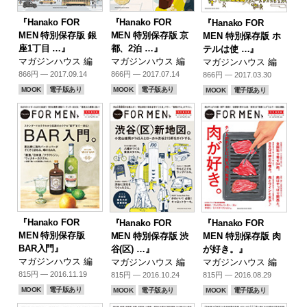
『Hanako FOR
『Hanako FOR
『Hanako FOR
MEN 特別保存版 銀
MEN 特別保存版 京
MEN 特別保存版 ホ
座1丁目 …』
都、2泊 …』
テルは使 …』
マガジンハウス 編
マガジンハウス 編
マガジンハウス 編
866円 — 2017.09.14
866円 — 2017.07.14
866円 — 2017.03.30
MOOK
電子版あり
MOOK
電子版あり
MOOK
電子版あり
『Hanako FOR
『Hanako FOR
『Hanako FOR
MEN 特別保存版
MEN 特別保存版 渋
MEN 特別保存版 肉
BAR入門』
谷(区) …』
が好き。』
マガジンハウス 編
マガジンハウス 編
マガジンハウス 編
815円 — 2016.11.19
815円 — 2016.10.24
815円 — 2016.08.29
MOOK
電子版あり
MOOK
電子版あり
MOOK
電子版あり