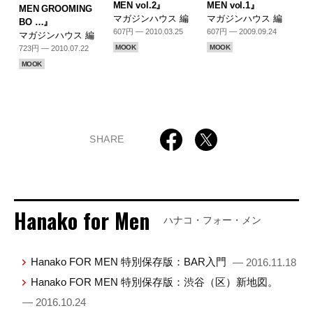
MEN vol.2』
MEN vol.1』
MEN GROOMING
マガジンハウス 編
マガジンハウス 編
BO …』
607円 — 2010.03.25
607円 — 2009.09.24
マガジンハウス 編
MOOK
MOOK
723円 — 2010.07.22
MOOK
SHARE
Hanako for Men
ハナコ・フォー・メン
Hanako FOR MEN 特別保存版：BAR入門
— 2016.11.18
Hanako FOR MEN 特別保存版：渋谷（区）新地図。
— 2016.10.24