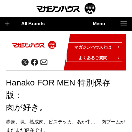
All Brands
Menu
マガジンハウスとは
よくあるご質問
Hanako FOR MEN 特別保存
版：
肉が好き。
赤身、塊、熟成肉、ビステッカ、あか牛…。 肉ブームが
まだまだ健在です。