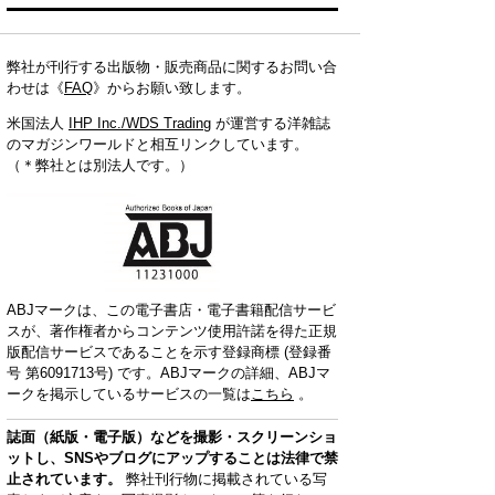
弊社が刊行する出版物・販売商品に関するお問い合
わせは《
FAQ
》からお願い致します。
米国法人
IHP Inc./WDS Trading
が運営する洋雑誌
のマガジンワールドと相互リンクしています。
（＊弊社とは別法人です。）
ABJマークは、この電子書店・電子書籍配信サービ
スが、著作権者からコンテンツ使用許諾を得た正規
版配信サービスであることを示す登録商標 (登録番
号 第6091713号) です。ABJマークの詳細、ABJマ
ークを掲示しているサービスの一覧は
こちら
。
誌面（紙版・電子版）などを撮影・スクリーンショ
ットし、SNSやブログにアップすることは法律で禁
止されています。
弊社刊行物に掲載されている写