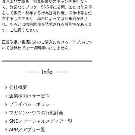
真および文章を、写真撮影やスキャン等を行なっ
て、許諾なくブログ、SNS等に公開、または印刷等
をして販売・配布する行為は著作権、肖像権等を侵
害するものであり、場合によっては刑事罰が科さ
れ、あるいは損害賠償を請求される可能性がありま
す。ご注意ください。
正規取扱い書店以外のご購入におけるトラブルにつ
いては弊社では一切関与いたしません。
Info
会社概要
企業様向けサービス
プライバシーポリシー
マガジンハウスの行動計画
SNS／ソーシャルメディア一覧
APP／アプリ一覧