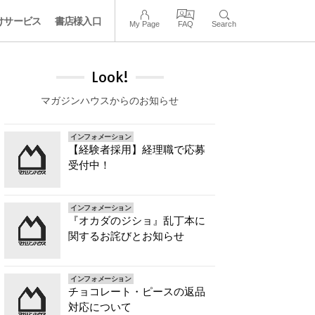
けサービス
書店様入口
My Page
FAQ
Search
Look!
マガジンハウスからのお知らせ
インフォメーション
【経験者採用】経理職で応募
受付中！
インフォメーション
『オカダのジショ』乱丁本に
関するお詫びとお知らせ
インフォメーション
チョコレート・ピースの返品
対応について