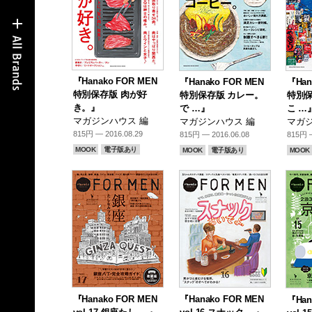
『Hanako FOR MEN
『Hanako FOR MEN
『Han
特別保存版 肉が好
特別保存版 カレー。
特別保
き。』
で …』
こ …
マガジンハウス 編
マガジンハウス 編
マガジ
815円 — 2016.08.29
815円 — 2016.06.08
815円 —
MOOK
電子版あり
MOOK
電子版あり
MOOK
『Hanako FOR MEN
『Hanako FOR MEN
『Han