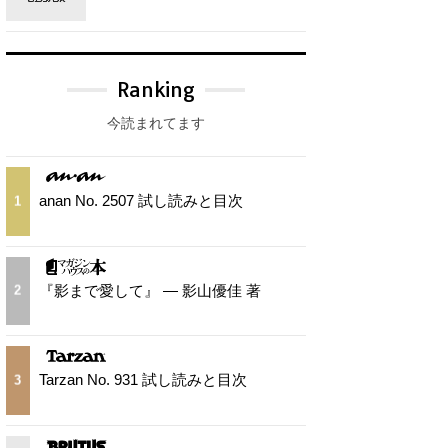
Ranking
今読まれてます
anan No. 2507 試し読みと目次
1
『影まで愛して』 — 影山優佳 著
2
Tarzan No. 931 試し読みと目次
3