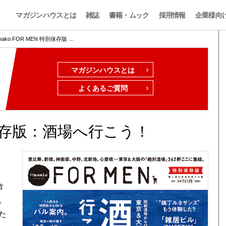
マガジンハウスとは
雑誌
書籍・ムック
採用情報
企業様向
nako FOR MEN 特別保存版 …
マガジンハウスとは
よくあるご質問
特別保存版：酒場へ行こう！
身
合
。
た