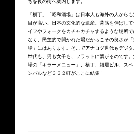
ちを夜の街へ案内します。
「横丁」「昭和酒場」は日本人も海外の人からも
目が高い、日本の文化的な遺産。背筋を伸ばして
イフやフォークをカチャカチャするような場所で
なく、民主的で開かれた場だからこその良さが「
場」にはあります。そこでアナログ世代もデジタ
世代も、男も女子も、フラットに繋がるのです。
場の「キラーメニュー」、横丁、雑居ビル、スペ
ンバルなど３６２軒がここに結集！