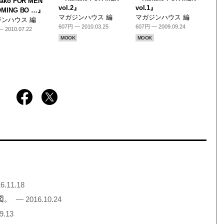
ako FOR MEN
vol.2』
vol.1』
MING BO …』
マガジンハウス 編
マガジンハウス 編
ンハウス 編
607円 — 2010.03.25
607円 — 2009.09.24
 2010.07.22
MOOK
MOOK
6.11.18
地図。
— 2016.10.24
9.13