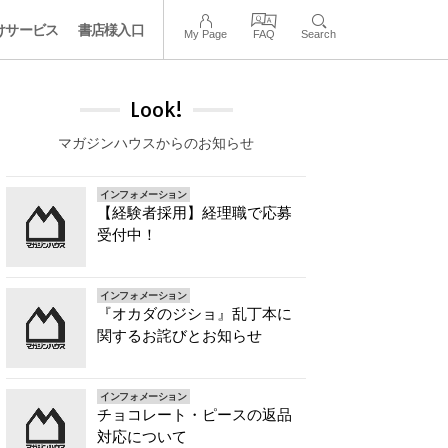
けサービス
書店様入口
My Page
FAQ
Search
Look!
マガジンハウスからのお知らせ
インフォメーション
【経験者採用】経理職で応募
受付中！
インフォメーション
『オカダのジショ』乱丁本に
関するお詫びとお知らせ
インフォメーション
チョコレート・ピースの返品
対応について