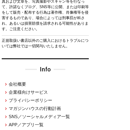
真および文章を、写真撮影やスキャン等を行なっ
て、許諾なくブログ、SNS等に公開、または印刷等
をして販売・配布する行為は著作権、肖像権等を侵
害するものであり、場合によっては刑事罰が科さ
れ、あるいは損害賠償を請求される可能性がありま
す。ご注意ください。
正規取扱い書店以外のご購入におけるトラブルにつ
いては弊社では一切関与いたしません。
Info
会社概要
企業様向けサービス
プライバシーポリシー
マガジンハウスの行動計画
SNS／ソーシャルメディア一覧
APP／アプリ一覧