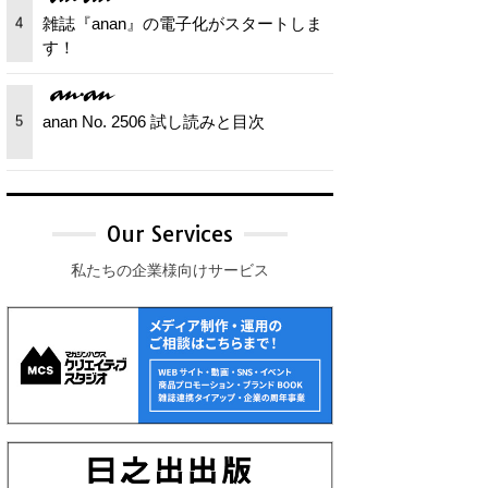
雑誌『anan』の電子化がスタートしま
4
す！
anan No. 2506 試し読みと目次
5
Our Services
私たちの企業様向けサービス