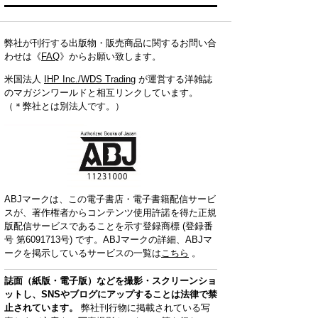
弊社が刊行する出版物・販売商品に関するお問い合
わせは《
FAQ
》からお願い致します。
米国法人
IHP Inc./WDS Trading
が運営する洋雑誌
のマガジンワールドと相互リンクしています。
（＊弊社とは別法人です。）
ABJマークは、この電子書店・電子書籍配信サービ
スが、著作権者からコンテンツ使用許諾を得た正規
版配信サービスであることを示す登録商標 (登録番
号 第6091713号) です。ABJマークの詳細、ABJマ
ークを掲示しているサービスの一覧は
こちら
。
誌面（紙版・電子版）などを撮影・スクリーンショ
ットし、SNSやブログにアップすることは法律で禁
止されています。
弊社刊行物に掲載されている写