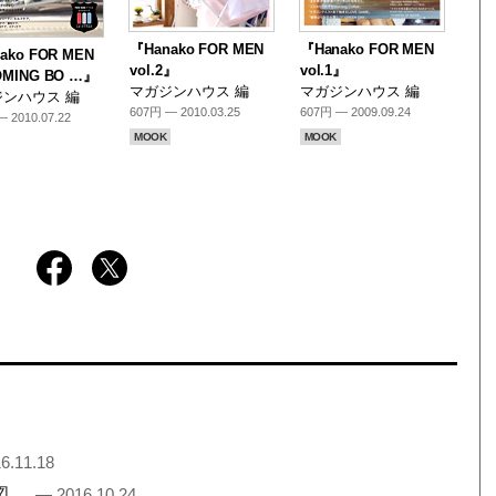
『Hanako FOR MEN
『Hanako FOR MEN
ako FOR MEN
vol.2』
vol.1』
MING BO …』
マガジンハウス 編
マガジンハウス 編
ンハウス 編
607円 — 2010.03.25
607円 — 2009.09.24
 2010.07.22
MOOK
MOOK
6.11.18
地図。
— 2016.10.24