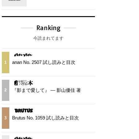
Ranking
今読まれてます
anan No. 2507 試し読みと目次
1
『影まで愛して』 — 影山優佳 著
2
Brutus No. 1059 試し読みと目次
3