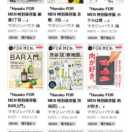
『Hanako FOR
『Hanako FOR
『Hanako FOR
MEN 特別保存版 銀
MEN 特別保存版 京
MEN 特別保存版 ホ
座1丁目 …』
都、2泊 …』
テルは使 …』
マガジンハウス 編
マガジンハウス 編
マガジンハウス 編
866円 — 2017.09.14
866円 — 2017.07.14
866円 — 2017.03.30
MOOK
電子版あり
MOOK
電子版あり
MOOK
電子版あり
『Hanako FOR
『Hanako FOR
『Hanako FOR
MEN 特別保存版
MEN 特別保存版 渋
MEN 特別保存版 肉
BAR入門』
谷(区) …』
が好き。』
マガジンハウス 編
マガジンハウス 編
マガジンハウス 編
815円 — 2016.11.19
815円 — 2016.10.24
815円 — 2016.08.29
MOOK
電子版あり
MOOK
電子版あり
MOOK
電子版あり