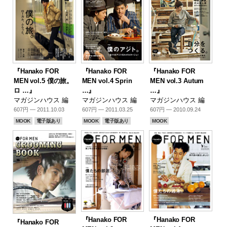
『Hanako FOR
『Hanako FOR
『Hanako FOR
MEN vol.5 僕の旅。
MEN vol.4 Sprin
MEN vol.3 Autum
ロ …』
…』
…』
マガジンハウス 編
マガジンハウス 編
マガジンハウス 編
607円 — 2011.10.03
607円 — 2011.03.25
607円 — 2010.09.24
MOOK
電子版あり
MOOK
電子版あり
MOOK
『Hanako FOR
『Hanako FOR
『Hanako FOR