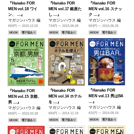
『Hanako FOR
『Hanako FOR
『Hanako FOR
MEN vol.18 ワイ
MEN vol.17 銀座た
MEN vol.16 スナッ
ン、 …』
し …』
ク …』
マガジンハウス 編
マガジンハウス 編
マガジンハウス 編
693円 — 2015.12.02
734円 — 2015.09.28
693円 — 2015.06.25
MOOK
電子版あり
MOOK
電子版あり
MOOK
電子版あり
『Hanako FOR
『Hanako FOR
『Hanako FOR
MEN vol.13 男はBA
MEN vol.14 ホテル
MEN vol.15 京都、
…』
を …』
男 …』
マガジンハウス 編
マガジンハウス 編
マガジンハウス 編
631円 — 2014.09.19
693円 — 2014.12.19
693円 — 2015.03.28
MOOK
電子版あり
MOOK
電子版あり
MOOK
電子版あり