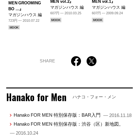
MEN vol.2』
MEN vol.1』
MEN GROOMING
マガジンハウス 編
マガジンハウス 編
BO …』
607円 — 2010.03.25
607円 — 2009.09.24
マガジンハウス 編
MOOK
MOOK
723円 — 2010.07.22
MOOK
SHARE
Hanako for Men
ハナコ・フォー・メン
Hanako FOR MEN 特別保存版：BAR入門
— 2016.11.18
Hanako FOR MEN 特別保存版：渋谷（区）新地図。
— 2016.10.24