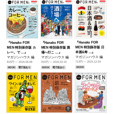
『Hanako FOR
『Hanako FOR
『Hanako FOR
MEN 特別保存版 日
MEN 特別保存版 カ
MEN 特別保存版 酒
本酒&寿 …』
レー。で …』
場へ行こ …』
マガジンハウス 編
マガジンハウス 編
マガジンハウス 編
713円 — 2015.12.04
815円 — 2016.06.08
815円 — 2016.03.15
MOOK
MOOK
電子版あり
MOOK
電子版あり