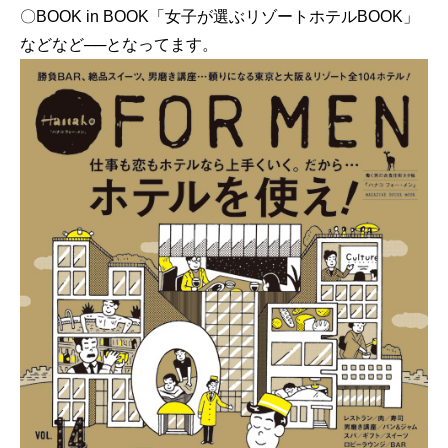
〇BOOK in BOOK「女子が選ぶリゾートホテルBOOK」
などなど──となってます。