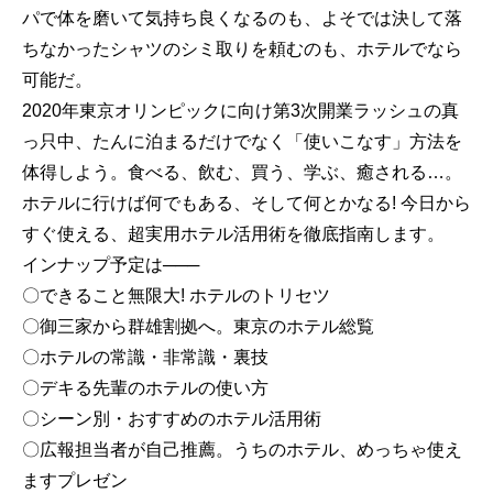
パで体を磨いて気持ち良くなるのも、よそでは決して落
ちなかったシャツのシミ取りを頼むのも、ホテルでなら
可能だ。
2020年東京オリンピックに向け第3次開業ラッシュの真
っ只中、たんに泊まるだけでなく「使いこなす」方法を
体得しよう。食べる、飲む、買う、学ぶ、癒される…。
ホテルに行けば何でもある、そして何とかなる! 今日から
すぐ使える、超実用ホテル活用術を徹底指南します。
インナップ予定は───
〇できること無限大! ホテルのトリセツ
〇御三家から群雄割拠へ。東京のホテル総覧
〇ホテルの常識・非常識・裏技
〇デキる先輩のホテルの使い方
〇シーン別・おすすめのホテル活用術
〇広報担当者が自己推薦。うちのホテル、めっちゃ使え
ますプレゼン