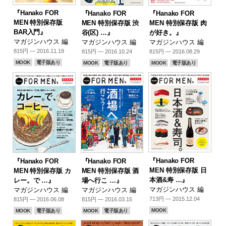
『Hanako FOR
『Hanako FOR
『Hanako FOR
MEN 特別保存版
MEN 特別保存版 渋
MEN 特別保存版 肉
BAR入門』
谷(区) …』
が好き。』
マガジンハウス 編
マガジンハウス 編
マガジンハウス 編
815円 — 2016.11.19
815円 — 2016.10.24
815円 — 2016.08.29
MOOK
電子版あり
MOOK
電子版あり
MOOK
電子版あり
『Hanako FOR
『Hanako FOR
『Hanako FOR
MEN 特別保存版 日
MEN 特別保存版 カ
MEN 特別保存版 酒
本酒&寿 …』
レー。で …』
場へ行こ …』
マガジンハウス 編
マガジンハウス 編
マガジンハウス 編
713円 — 2015.12.04
815円 — 2016.06.08
815円 — 2016.03.15
MOOK
MOOK
電子版あり
MOOK
電子版あり