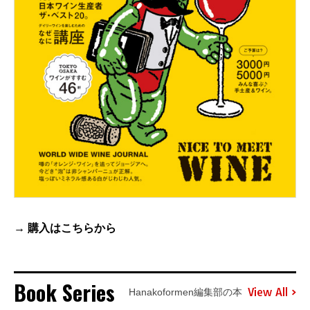
→ 購入は
こちら
から
Book Series
View All
Hanakoformen編集部の本