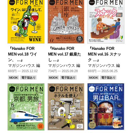
『Hanako FOR
『Hanako FOR
『Hanako FOR
MEN vol.18 ワイ
MEN vol.17 銀座た
MEN vol.16 スナッ
ン、 …』
し …』
ク …』
マガジンハウス 編
マガジンハウス 編
マガジンハウス 編
693円 — 2015.12.02
734円 — 2015.09.28
693円 — 2015.06.25
MOOK
電子版あり
MOOK
電子版あり
MOOK
電子版あり