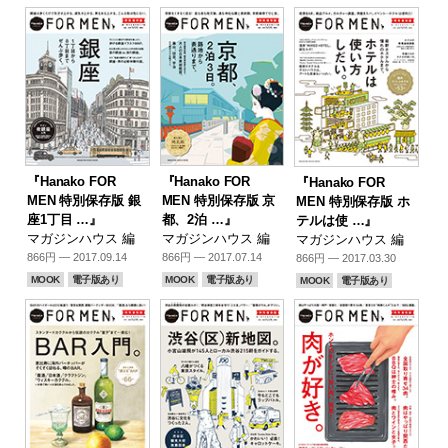
『Hanako FOR
『Hanako FOR
『Hanako FOR
MEN 特別保存版 銀
MEN 特別保存版 京
MEN 特別保存版 ホ
座1丁目 …』
都、2泊 …』
テルは使 …』
マガジンハウス 編
マガジンハウス 編
マガジンハウス 編
866円 — 2017.09.14
866円 — 2017.07.14
866円 — 2017.03.30
MOOK
電子版あり
MOOK
電子版あり
MOOK
電子版あり