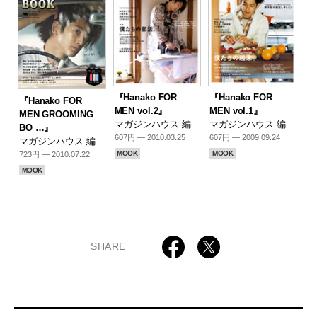
『Hanako FOR
『Hanako FOR
『Hanako FOR
MEN vol.2』
MEN vol.1』
MEN GROOMING
マガジンハウス 編
マガジンハウス 編
BO …』
607円 — 2010.03.25
607円 — 2009.09.24
マガジンハウス 編
MOOK
MOOK
723円 — 2010.07.22
MOOK
SHARE