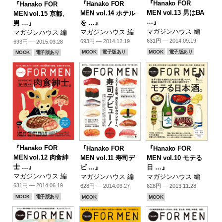
『Hanako FOR
『Hanako FOR
『Hanako FOR
MEN vol.13 男はBA
MEN vol.14 ホテル
MEN vol.15 京都、
…』
を …』
男 …』
マガジンハウス 編
マガジンハウス 編
マガジンハウス 編
631円 — 2014.09.19
693円 — 2014.12.19
693円 — 2015.03.28
MOOK
電子版あり
MOOK
電子版あり
MOOK
電子版あり
『Hanako FOR
『Hanako FOR
『Hanako FOR
MEN vol.12 肉食紳
MEN vol.11 寿司デ
MEN vol.10 モテる
士 …』
ビ …』
日 …』
マガジンハウス 編
マガジンハウス 編
マガジンハウス 編
631円 — 2014.06.19
628円 — 2014.03.27
628円 — 2013.11.28
MOOK
電子版あり
MOOK
MOOK