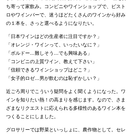
ち寄って家飲み。コンビニやワインショップで、ビスト
ロやワインバーで、迷うほどたくさんのワインから好み
の１本を、さっと選べるようになりたい。
「日本ワインはどの生産者に注目ですか？」
「オレンジ・ワインって、いったいなに？」
「ボルドー…難しそう…でも興味ある」
「コンビニの上質ワイン、教えて下さい」
「信頼できるワインショップはどこ？」
「女子的ロゼ…男が飲むのは恥ずかしい？」
近ごろ周りでこういう疑問をよく聞くようになった。ワ
インを知りたい熱！の高まりを感じます。なので、さま
ざまなリクエストに応えられる多様性のあるワイン本を
つくることにしました。
グロサリーでは野菜といっしょに、農作物として。セレ