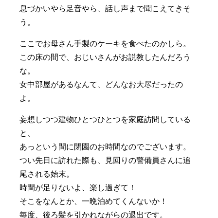
息づかいやら足音やら、話し声まで聞こえてきそ
う。
ここでお母さん手製のケーキを食べたのかしら。
この床の間で、おじいさんがお説教したんだろう
な。
女中部屋があるなんて、どんなお大尽だったの
よ。
妄想しつつ建物ひとつひとつを家庭訪問している
と、
あっという間に閉園のお時間なのでございます。
つい先日に訪れた際も、見回りの警備員さんに追
尾される始末。
時間が足りないよ、楽し過ぎて！
そこをなんとか、一晩泊めてくんないか！
毎度、後ろ髪を引かれながらの退出です。