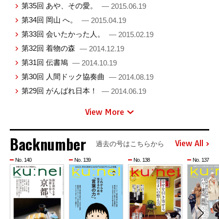
第35回 あや、その愛。
— 2015.06.19
第34回 岡山 へ。
— 2015.04.19
第33回 会いたかった人。
— 2015.02.19
第32回 着物の森
— 2014.12.19
第31回 伝書鳩
— 2014.10.19
第30回 人間ドック協奏曲
— 2014.08.19
第29回 がんばれ日本！
— 2014.06.19
View More
Backnumber
View All
過去の号はこちらから
No. 140
No. 139
No. 138
No. 137