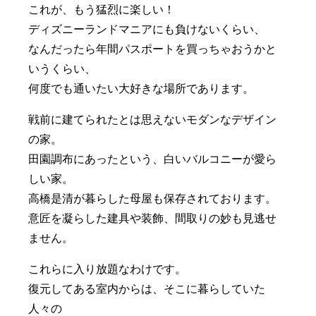
これが、もう猛烈に楽しい！
ディズニーランドマニアにも負けないくらい、
なんだったら年間パスポートを買っちゃおうかと
いうくらい、
何度でも通いたい大好きな場所であります。
戦前に建てられたとは思えないモダンなデザイン
の家。
田園調布にあったという、白いバルコニーが愛ら
しい家。
高橋是清が暮らした母屋も保存されております。
意匠を凝らした建具や装飾、間取りの妙も見逃せ
ません。
これらに入り放題なわけです。
復元してある室内からは、そこに暮らしていた
人々の