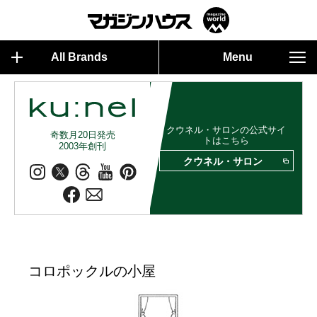
All Brands
Menu
クウネル・サロンの公式サイ
奇数月20日発売
トはこちら
2003年創刊
クウネル・サロン
コロポックルの小屋