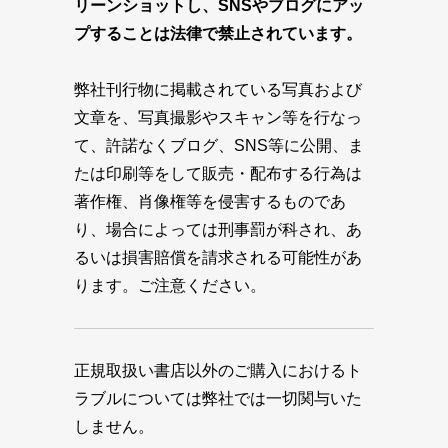
リーンショットし、SNSやブログにアッ
プすることは法律で禁止されています。
弊社刊行物に掲載されている写真および
文章を、写真撮影やスキャン等を行なっ
て、許諾なくブログ、SNS等に公開、ま
たは印刷等をして販売・配布する行為は
著作権、肖像権等を侵害するものであ
り、場合によっては刑事罰が科され、あ
るいは損害賠償を請求される可能性があ
ります。ご注意ください。
正規取扱い書店以外のご購入におけるト
ラブルについては弊社では一切関与いた
しません。