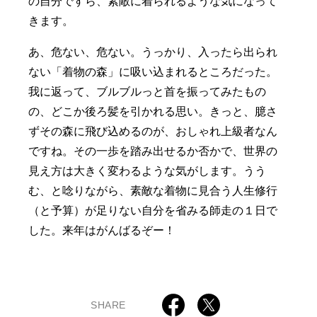
の自分ですら、素敵に着られるような気になって
きます。
あ、危ない、危ない。うっかり、入ったら出られ
ない「着物の森」に吸い込まれるところだった。
我に返って、ブルブルっと首を振ってみたもの
の、どこか後ろ髪を引かれる思い。きっと、臆さ
ずその森に飛び込めるのが、おしゃれ上級者なん
ですね。その一歩を踏み出せるか否かで、世界の
見え方は大きく変わるような気がします。うう
む、と唸りながら、素敵な着物に見合う人生修行
（と予算）が足りない自分を省みる師走の１日で
した。来年はがんばるぞー！
SHARE