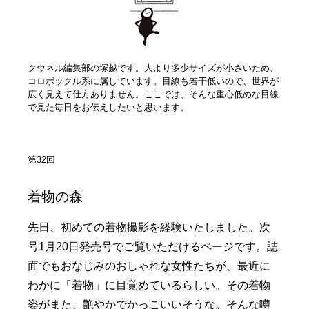
クウネル編集部の塚越です。人より多少サイズが小さいため、
コロポックル系に属しています。目線も若干低いので、世界が
広く見えて仕方ありません。ここでは、そんな重心低めな目線
で見た毎日をお伝えしたいと思います。
第32回
着物の森
先日、初めての着物撮影を経験いたしました。次
号1月20日発売号でご覧いただけるページです。誌
面でもおなじみのおしゃれな女性たちが、最近に
わかに「着物」に目覚めているらしい。その着物
姿がまた、艶やかでかっこいいそうな。そんな噂