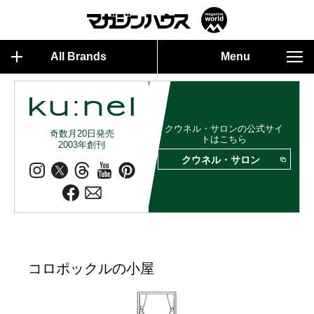
All Brands
Menu
クウネル・サロンの公式サイ
奇数月20日発売
トはこちら
2003年創刊
クウネル・サロン
コロポックルの小屋