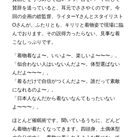
賛辞を送っていると、耳元でささやくのです。今
回の企画の総監督、ライターYさんとスタイリスト
Oさんが。ふたりとも、キリリと着物姿で現場に臨
んでおります。その説得力ったらない、見事な着
こなしっぷりです。
「着物着なよ〜。いいよ〜、楽しいよ〜〜〜」。
「似合わない人はいないんだよ〜。体型選ばない
んだよ〜〜〜」。
「着るだけで自信がつくんだよ〜。誰だって素敵
になれるのよ〜」。
「日本人なんだから着ないなんてもったいない
よ〜〜〜」。
ほとんど催眠術です。聞いているうちに、どんど
ん着物が着たくなってきます。四頭身、土偶体型