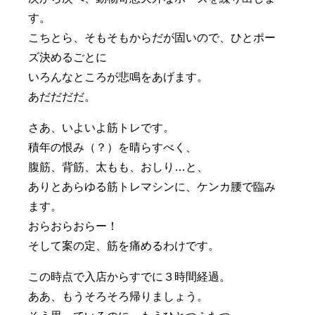
す。
こちとら、そもそもからだが固いので、ひとポー
ズ決めるごとに
いろんなところが悲鳴をあげます。
あだだだだ。
さあ、いよいよ筋トレです。
積年の恨み（？）を晴らすべく、
腹筋、背筋、太もも、おしり…と、
ありとあらゆる筋トレマシンに、ケンカ腰で臨み
ます。
おらおらおらー！
そして案の定、筋を痛めるわけです。
この時点で入店からすでに３時間経過。
ああ、もうそろそろ帰りましょう。