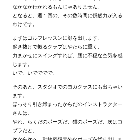
なかなか行かれるもんじゃありません。
となると、週１回の、その数時間に俄然力が入る
わけです。
まずはゴルフレッスンに顔を出します。
起き抜けで振るクラブはやたらに重く、
力まかせにスイングすれば、腰に不穏な空気を感
じます。
いで。いでででで。
そのあと、スタジオでのヨガクラスにも出ちゃい
ます。
ほっそり引き締まったからだのインストラクター
さんは、
やれ、らくだのポーズだ、猫のポーズだ、次はコ
ブラだと、
次から次へ、動物奇想天外なポーズを繰り出しま