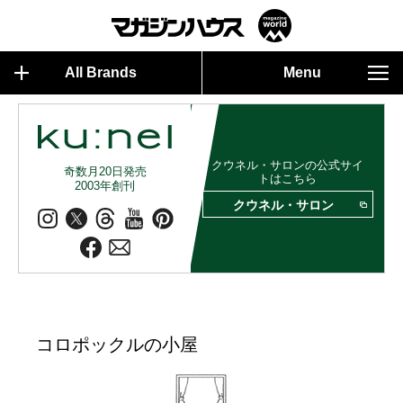
All Brands
Menu
クウネル・サロンの公式サイ
奇数月20日発売
トはこちら
2003年創刊
クウネル・サロン
コロポックルの小屋