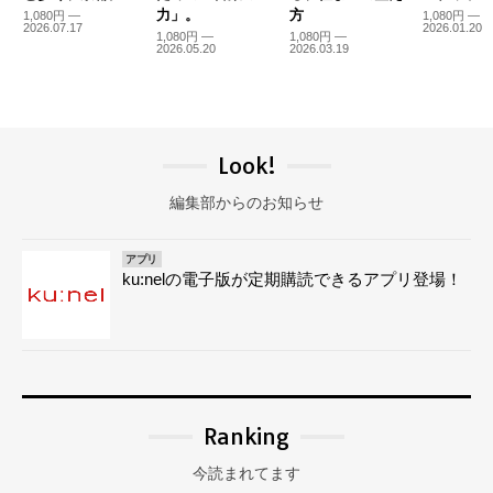
力」。
方
1,080円 —
1,080円 —
2026.07.17
2026.01.20
1,080円 —
1,080円 —
2026.05.20
2026.03.19
Look!
編集部からのお知らせ
アプリ
ku:nelの電子版が定期購読できるアプリ登場！
Ranking
今読まれてます