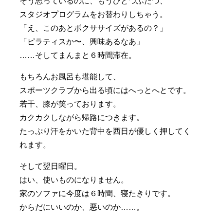
そう思っているのに、もうひとつふたつ、
スタジオプログラムをお替わりしちゃう。
「え、このあとボクササイズがあるの？」
「ピラティスか〜、興味あるなあ」
……そしてまんまと６時間滞在。
もちろんお風呂も堪能して、
スポーツクラブから出る頃にはへっとへとです。
若干、膝が笑っております。
カクカクしながら帰路につきます。
たっぷり汗をかいた背中を西日が優しく押してく
れます。
そして翌日曜日。
はい、使いものになりません。
家のソファに今度は６時間、寝たきりです。
からだにいいのか、悪いのか……。