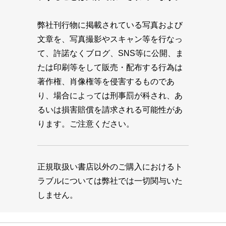
弊社刊行物に掲載されている写真および
文章を、写真撮影やスキャン等を行なっ
て、許諾なくブログ、SNS等に公開、ま
たは印刷等をして販売・配布する行為は
著作権、肖像権等を侵害するものであ
り、場合によっては刑事罰が科され、あ
るいは損害賠償を請求される可能性があ
ります。ご注意ください。
正規取扱い書店以外のご購入におけるト
ラブルについては弊社では一切関与いた
しません。