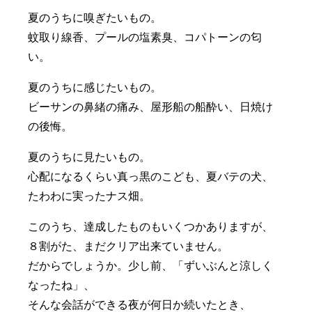
夏のうちに嗅ぎたいもの。
蚊取り線香、プールの塩素臭、コパトーンの匂
い。
夏のうちに感じたいもの。
ビーサンの鼻緒の痛み、屋形船の船酔い、日焼け
の後悔。
夏のうちに見たいもの。
心配になるくらい真っ黒のこども、夏バテの犬、
たわわに実ったナス畑。
このうち、達成したものもいくつかありますが、
８割がた、まだクリア出来ていません。
だからでしょうか。少し前、「ずいぶんと涼しく
なったね」、
そんな会話ができる夜が何日か続いたとき、