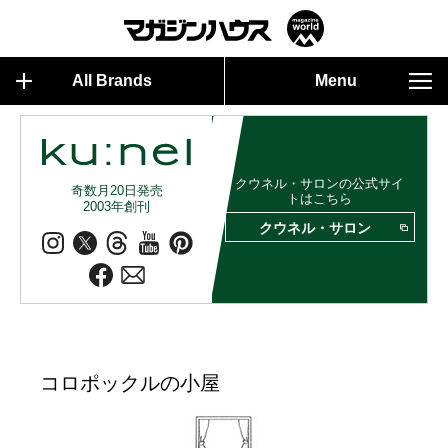
All Brands
Menu
クウネル・サロンの公式サイ
奇数月20日発売
トはこちら
2003年創刊
クウネル・サロン
コロポックルの小屋