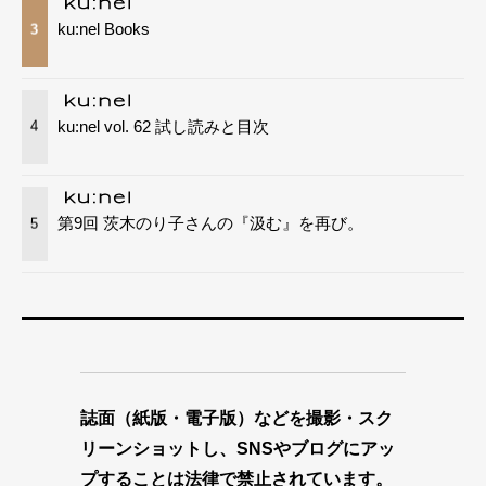
ku:nel Books
3
ku:nel vol. 62 試し読みと目次
4
第9回 茨木のり子さんの『汲む』を再び。
5
誌面（紙版・電子版）などを撮影・スク
リーンショットし、SNSやブログにアッ
プすることは法律で禁止されています。