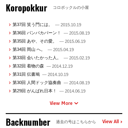
Koropokkur
コロポックルの小屋
第37回 笑う門には。
— 2015.10.19
第36回 パンパカパーン！
— 2015.08.19
第35回 あや、その愛。
— 2015.06.19
第34回 岡山 へ。
— 2015.04.19
第33回 会いたかった人。
— 2015.02.19
第32回 着物の森
— 2014.12.19
第31回 伝書鳩
— 2014.10.19
第30回 人間ドック協奏曲
— 2014.08.19
第29回 がんばれ日本！
— 2014.06.19
View More
Backnumber
View All
過去の号はこちらから