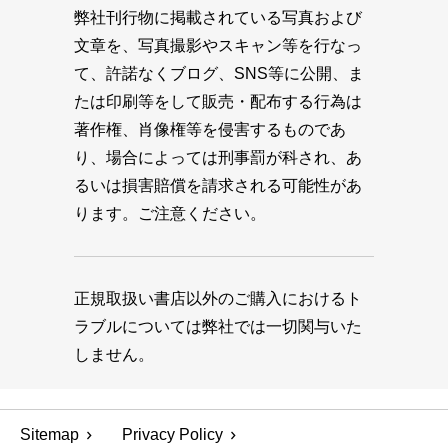
弊社刊行物に掲載されている写真および
文章を、写真撮影やスキャン等を行なっ
て、許諾なくブログ、SNS等に公開、ま
たは印刷等をして販売・配布する行為は
著作権、肖像権等を侵害するものであ
り、場合によっては刑事罰が科され、あ
るいは損害賠償を請求される可能性があ
ります。ご注意ください。
正規取扱い書店以外のご購入におけるト
ラブルについては弊社では一切関与いた
しません。
Sitemap
Privacy Policy