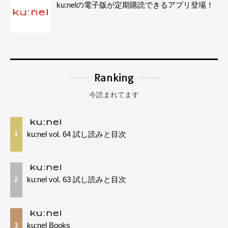
ku:nelの電子版が定期購読できるアプリ登場！
Ranking
今読まれてます
ku:nel vol. 64 試し読みと目次
1
ku:nel vol. 63 試し読みと目次
2
ku:nel Books
3