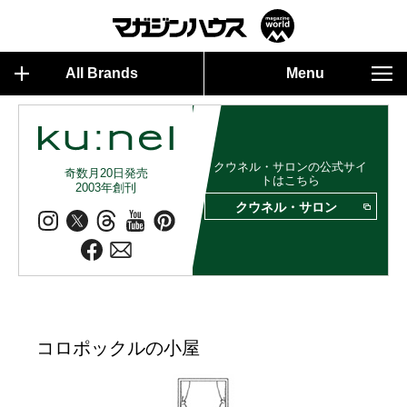
All Brands
Menu
クウネル・サロンの公式サイ
奇数月20日発売
トはこちら
2003年創刊
クウネル・サロン
コロポックルの小屋