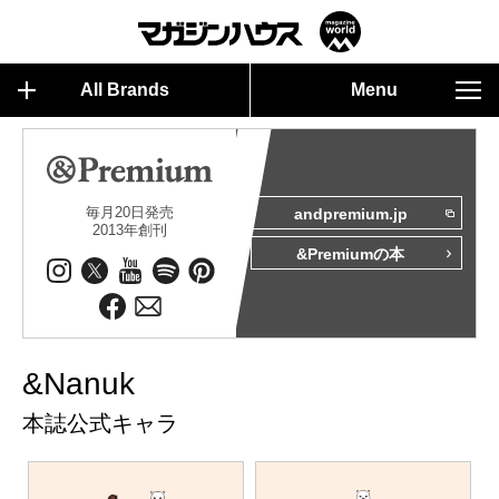
All Brands
Menu
毎月20日発売
andpremium.jp
2013年創刊
&Premiumの本
&Nanuk
本誌公式キャラ