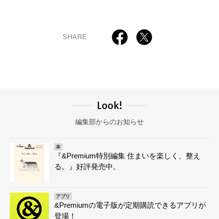
SHARE
Look!
編集部からのお知らせ
本
『&Premium特別編集 住まいを楽しく、整え
る。』好評発売中。
アプリ
&Premiumの電子版が定期購読できるアプリが
登場！