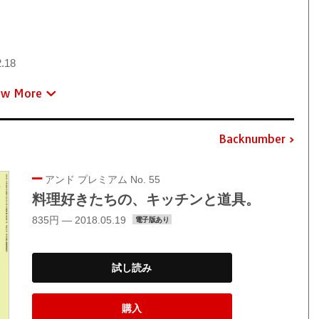
.18
ew More
Backnumber
アンド プレミアム No. 55
料理好きたちの、キッチンと道具。
835円 — 2018.05.19
電子版あり
試し読み
購入