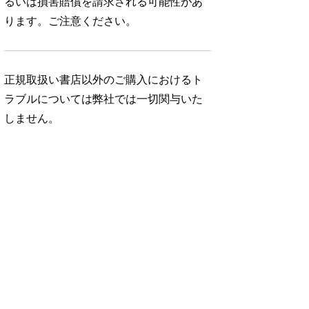
るいは損害賠償を請求される可能性があ
ります。ご注意ください。
正規取扱い書店以外のご購入におけるト
ラブルについては弊社では一切関与いた
しません。