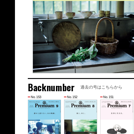
Backnumber
過去の号はこちらから
No. 153
No. 152
No. 151