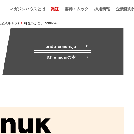
マガジンハウスとは
雑誌
書籍・ムック
採用情報
企業様向
本誌公式キャラ)
料理のこと。 nanuk & …
andpremium.jp
&Premiumの本