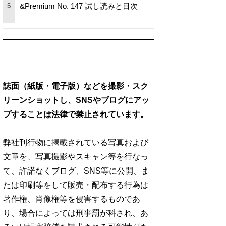
&Premium No. 147 試し読みと目次
5
誌面（紙版・電子版）などを撮影・スク
リーンショットし、SNSやブログにアッ
プすることは法律で禁止されています。
弊社刊行物に掲載されている写真および
文章を、写真撮影やスキャン等を行なっ
て、許諾なくブログ、SNS等に公開、ま
たは印刷等をして販売・配布する行為は
著作権、肖像権等を侵害するものであ
り、場合によっては刑事罰が科され、あ