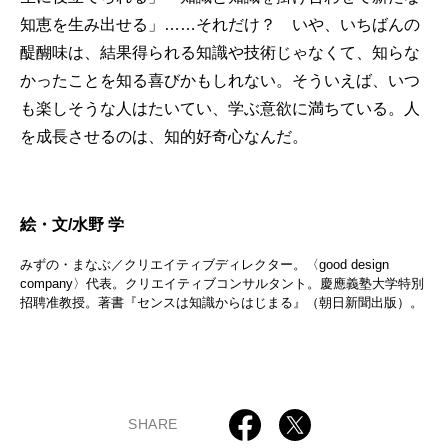
知恵を生み出せる」……それだけ？ いや、いちばんの
醍醐味は、結果得られる知識や技術じゃなくて、知らな
かったことを知る喜びかもしれない。そういえば、いつ
も楽しそうな人はたいてい、学ぶ意欲に満ちている。人
を成長させるのは、知的好奇心なんだ。
絵・文/水野 学
みずの・まなぶ／クリエイティブディレクター。〈good design
company〉代表。クリエイティブコンサルタント。慶應義塾大学特別
招聘准教授。著書『センスは知識からはじまる』（朝日新聞出版）。
SHARE