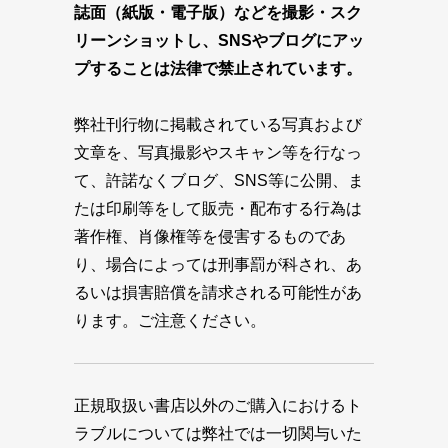
誌面（紙版・電子版）などを撮影・スク
リーンショットし、SNSやブログにアッ
プすることは法律で禁止されています。
弊社刊行物に掲載されている写真および
文章を、写真撮影やスキャン等を行なっ
て、許諾なくブログ、SNS等に公開、ま
たは印刷等をして販売・配布する行為は
著作権、肖像権等を侵害するものであ
り、場合によっては刑事罰が科され、あ
るいは損害賠償を請求される可能性があ
ります。ご注意ください。
正規取扱い書店以外のご購入におけるト
ラブルについては弊社では一切関与いた