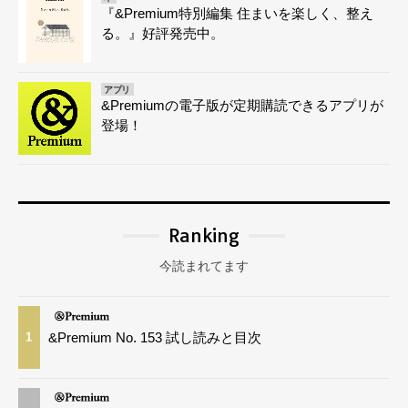
『&Premium特別編集 住まいを楽しく、整え
る。』好評発売中。
アプリ
&Premiumの電子版が定期購読できるアプリが
登場！
Ranking
今読まれてます
&Premium No. 153 試し読みと目次
1