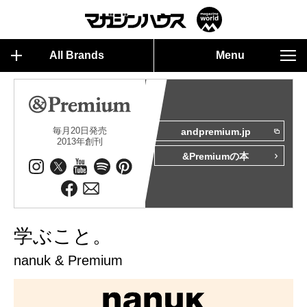
All Brands
Menu
毎月20日発売
andpremium.jp
2013年創刊
&Premiumの本
学ぶこと。
nanuk & Premium