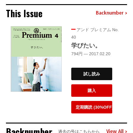
This Issue
Backnumber
アンド プレミアム No.
40
学びたい。
794円 — 2017.02.20
試し読み
購入
定期購読 (30%OFF)
Backnumber
View All
過去の号はこちらから