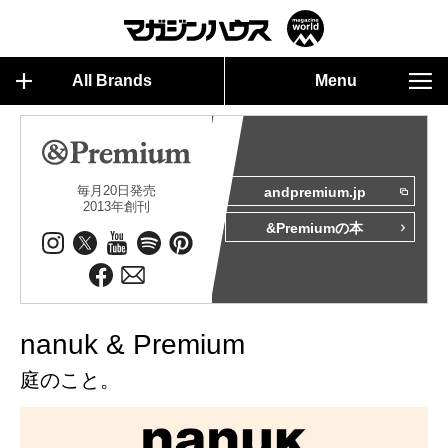
All Brands
Menu
毎月20日発売
andpremium.jp
2013年創刊
&Premiumの本
nanuk & Premium
庭のこと。