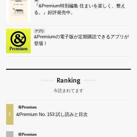
本
『&Premium特別編集 住まいを楽しく、整え
る。』好評発売中。
アプリ
&Premiumの電子版が定期購読できるアプリが
登場！
Ranking
今読まれてます
&Premium No. 153 試し読みと目次
1