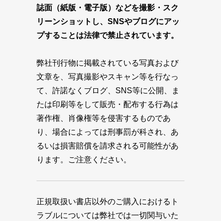
誌面（紙版・電子版）などを撮影・スク
リーンショットし、SNSやブログにアッ
プすることは法律で禁止されています。
弊社刊行物に掲載されている写真および
文章を、写真撮影やスキャン等を行なっ
て、許諾なくブログ、SNS等に公開、ま
たは印刷等をして販売・配布する行為は
著作権、肖像権等を侵害するものであ
り、場合によっては刑事罰が科され、あ
るいは損害賠償を請求される可能性があ
ります。ご注意ください。
正規取扱い書店以外のご購入におけるト
ラブルについては弊社では一切関与いた