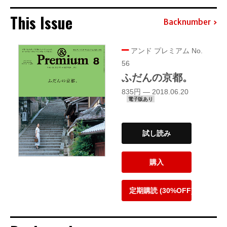
This Issue
Backnumber
アンド プレミアム No.
56
ふだんの京都。
835円 — 2018.06.20
電子版あり
試し読み
購入
定期購読 (30%OFF)