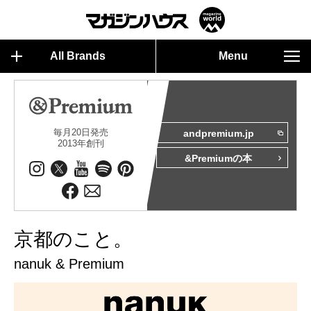
All Brands
Menu
毎月20日発売
andpremium.jp
2013年創刊
&Premiumの本
京都のこと。
nanuk & Premium