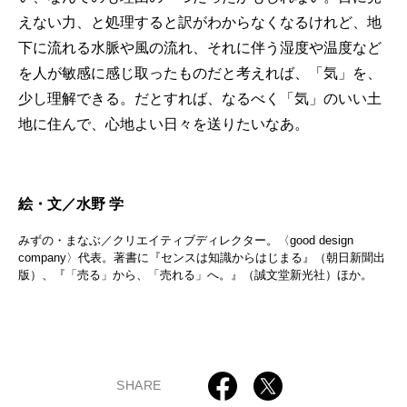
えない力、と処理すると訳がわからなくなるけれど、地
下に流れる水脈や風の流れ、それに伴う湿度や温度など
を人が敏感に感じ取ったものだと考えれば、「気」を、
少し理解できる。だとすれば、なるべく「気」のいい土
地に住んで、心地よい日々を送りたいなあ。
絵・文／水野 学
みずの・まなぶ／クリエイティブディレクター。〈good design
company〉代表。著書に『センスは知識からはじまる』（朝日新聞出
版）、『「売る」から、「売れる」へ。』（誠文堂新光社）ほか。
SHARE