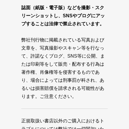
誌面（紙版・電子版）などを撮影・スク
リーンショットし、SNSやブログにアッ
プすることは法律で禁止されています。
弊社刊行物に掲載されている写真および
文章を、写真撮影やスキャン等を行なっ
て、許諾なくブログ、SNS等に公開、ま
たは印刷等をして販売・配布する行為は
著作権、肖像権等を侵害するものであ
り、場合によっては刑事罰が科され、あ
るいは損害賠償を請求される可能性があ
ります。ご注意ください。
正規取扱い書店以外のご購入におけるト
ラブルについては弊社では一切関与いた