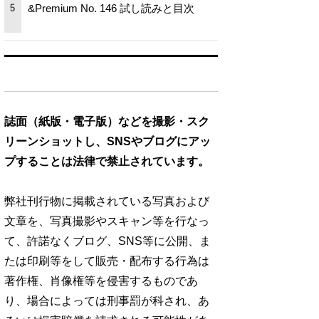
&Premium No. 146 試し読みと目次
5
誌面（紙版・電子版）などを撮影・スク
リーンショットし、SNSやブログにアッ
プすることは法律で禁止されています。
弊社刊行物に掲載されている写真および
文章を、写真撮影やスキャン等を行なっ
て、許諾なくブログ、SNS等に公開、ま
たは印刷等をして販売・配布する行為は
著作権、肖像権等を侵害するものであ
り、場合によっては刑事罰が科され、あ