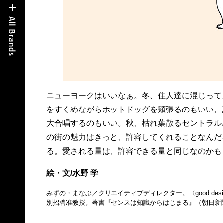
ニューヨークはいいなぁ。冬、住人達に混じって
をすくめながらホットドッグを頬張るのもいい。夏、スタジ
大合唱するのもいい。秋、枯れ葉散るセントラル
の街の魅力はきっと、許容してくれることなんだ
る。愛される量は、許容できる量と同じなのかも
絵・文/水野 学
みずの・まなぶ／クリエイティブディレクター。〈good des
別招聘准教授。著書『センスは知識からはじまる』（朝日新