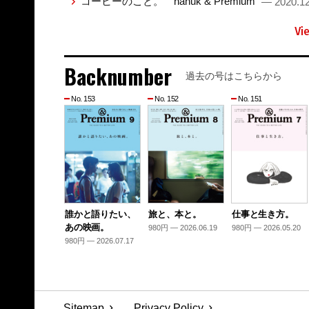
コーヒーのこと。 nanuk & Premium
— 2020.12
Vi
Backnumber
過去の号はこちらから
No. 153
No. 152
No. 151
誰かと語りたい、
旅と、本と。
仕事と生き方。
あの映画。
980円 — 2026.06.19
980円 — 2026.05.20
980円 — 2026.07.17
Sitemap
Privacy Policy