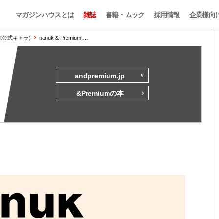
マガジンハウスとは
雑誌
書籍・ムック
採用情報
企業様向
本誌公式キャラ)
nanuk & Premium …
andpremium.jp
&Premiumの本