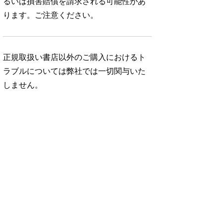
るいは損害賠償を請求される可能性があ
ります。ご注意ください。
正規取扱い書店以外のご購入におけるト
ラブルについては弊社では一切関与いた
しません。