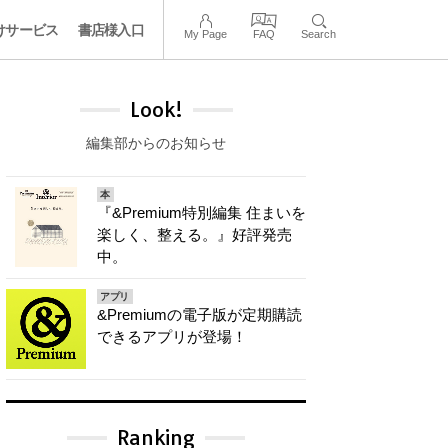
けサービス
書店様入口
My Page
FAQ
Search
Look!
編集部からのお知らせ
本
『&Premium特別編集 住まいを
楽しく、整える。』好評発売
中。
アプリ
&Premiumの電子版が定期購読
できるアプリが登場！
Ranking