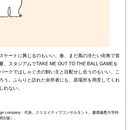
スケートに興じるのもいい。春、まだ風の冷たい街角で首
アムでTAKE ME OUT TO THE BALL GAMEを
パークではしゃぐ犬の飼い主と目配せし合うのもいい。こ
ろう。ふらりと訪れた余所者にも、居場所を用意してくれ
しれない。
ign company〉代表。クリエイティブコンサルタント。慶應義塾大学特
聞出版）。