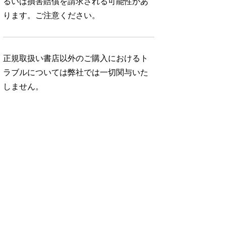
るいは損害賠償を請求される可能性があ
ります。ご注意ください。
正規取扱い書店以外のご購入におけるト
ラブルについては弊社では一切関与いた
しません。