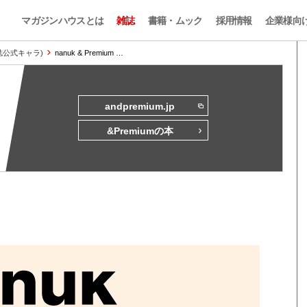
マガジンハウスとは
雑誌
書籍・ムック
採用情報
企業様向
本誌公式キャラ)
nanuk & Premium …
andpremium.jp
&Premiumの本