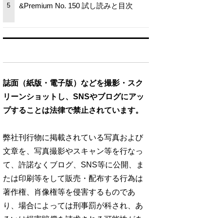
&Premium No. 150 試し読みと目次
5
誌面（紙版・電子版）などを撮影・スク
リーンショットし、SNSやブログにアッ
プすることは法律で禁止されています。
弊社刊行物に掲載されている写真および
文章を、写真撮影やスキャン等を行なっ
て、許諾なくブログ、SNS等に公開、ま
たは印刷等をして販売・配布する行為は
著作権、肖像権等を侵害するものであ
り、場合によっては刑事罰が科され、あ