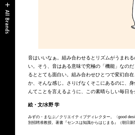
音はいいなぁ。組み合わせるとリズムがうまれる
い。そう、音はある意味で究極の「機能」なのだ
るととても面白い。組み合わせひとつで変幻自在
か、そんな感じ。さりげなくそこにあるのに、身
んてことを言えるように、この素晴らしい毎日を
絵・文/水野 学
みずの・まなぶ／クリエイティブディレクター。〈good des
別招聘准教授。著書『センスは知識からはじまる』（朝日新