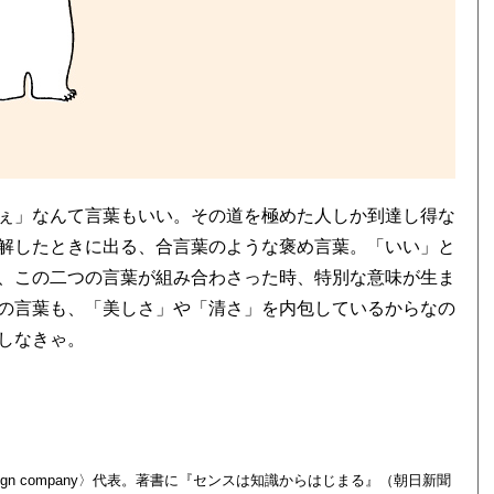
ぇ」なんて言葉もいい。その道を極めた人しか到達し得な
解したときに出る、合言葉のような褒め言葉。「いい」と
、この二つの言葉が組み合わさった時、特別な意味が生ま
の言葉も、「美しさ」や「清さ」を内包しているからなの
しなきゃ。
ign company〉代表。著書に『センスは知識からはじまる』（朝日新聞