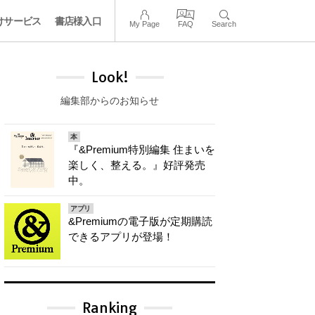
けサービス
書店様入口
My Page
FAQ
Search
Look!
編集部からのお知らせ
本
『&Premium特別編集 住まいを
楽しく、整える。』好評発売
中。
アプリ
&Premiumの電子版が定期購読
できるアプリが登場！
Ranking