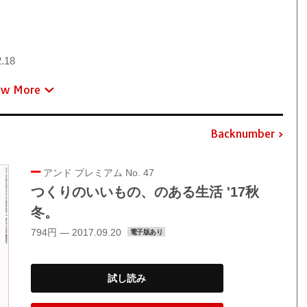
.18
ew More
Backnumber
アンド プレミアム No. 47
つくりのいいもの、のある生活 '17秋
冬。
794円 — 2017.09.20
電子版あり
試し読み