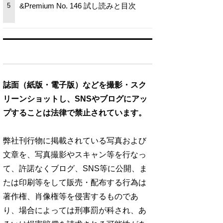
&Premium No. 146 試し読みと目次
5
誌面（紙版・電子版）などを撮影・スク
リーンショットし、SNSやブログにアッ
プすることは法律で禁止されています。
弊社刊行物に掲載されている写真および
文章を、写真撮影やスキャン等を行なっ
て、許諾なくブログ、SNS等に公開、ま
たは印刷等をして販売・配布する行為は
著作権、肖像権等を侵害するものであ
り、場合によっては刑事罰が科され、あ