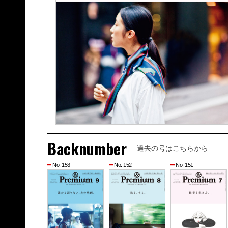
Backnumber
過去の号はこちらから
No. 153
No. 152
No. 151