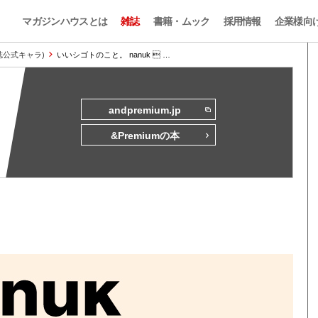
マガジンハウスとは
雑誌
書籍・ムック
採用情報
企業様向
本誌公式キャラ)
いいシゴトのこと。 nanuk  …
andpremium.jp
&Premiumの本