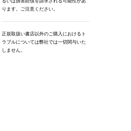
るいは損害賠償を請求される可能性があ
ります。ご注意ください。
正規取扱い書店以外のご購入におけるト
ラブルについては弊社では一切関与いた
しません。