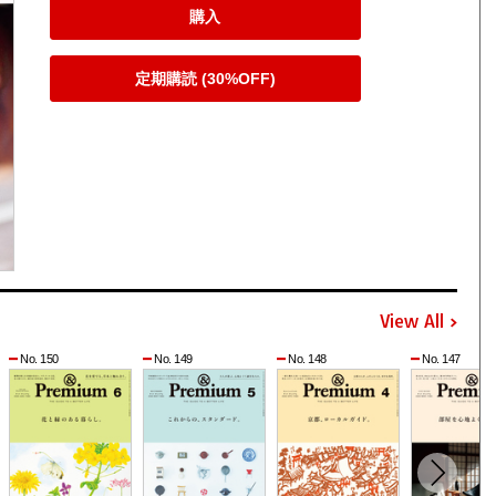
購入
定期購読 (30%OFF)
View All
No. 150
No. 149
No. 148
No. 147