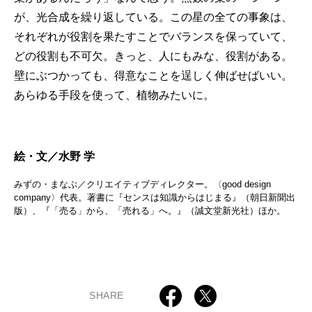
が、光合成を繰り返している。この星の全ての事象は、
それぞれが役割を果たすことでバランスを保っていて、
どの役割も不可欠。きっと、人にもみな、役割がある。
壁にぶつかっても、得意なことを逞しく伸ばせばいい。
あらゆる手段を使って、植物みたいに。
絵・文／水野 学
みずの・まなぶ／クリエイティブディレクター。〈good design
company〉代表。著書に『センスは知識からはじまる』（朝日新聞出
版）、『「売る」から、「売れる」へ。』（誠文堂新光社）ほか。
SHARE