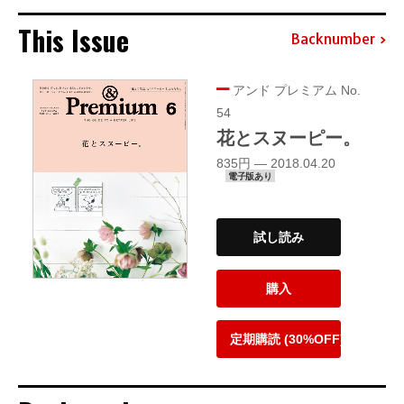
This Issue
Backnumber
アンド プレミアム No.
54
花とスヌーピー。
835円 — 2018.04.20
電子版あり
試し読み
購入
定期購読 (30%OFF)