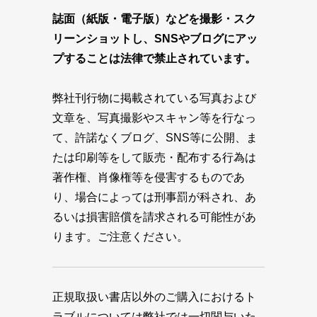
誌面（紙版・電子版）などを撮影・スク
リーンショットし、SNSやブログにアッ
プすることは法律で禁止されています。
弊社刊行物に掲載されている写真および
文章を、写真撮影やスキャン等を行なっ
て、許諾なくブログ、SNS等に公開、ま
たは印刷等をして販売・配布する行為は
著作権、肖像権等を侵害するものであ
り、場合によっては刑事罰が科され、あ
るいは損害賠償を請求される可能性があ
ります。ご注意ください。
正規取扱い書店以外のご購入におけるト
ラブルについては弊社では一切関与いた