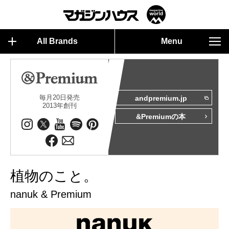
All Brands
Menu
毎月20日発売
andpremium.jp
2013年創刊
&Premiumの本
植物のこと。
nanuk & Premium