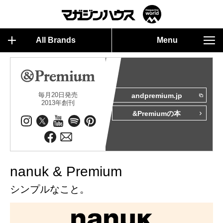
All Brands
Menu
毎月20日発売
andpremium.jp
2013年創刊
&Premiumの本
nanuk & Premium
シンプルなこと。