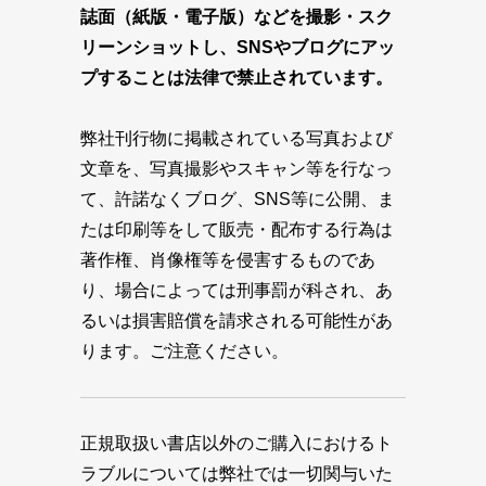
誌面（紙版・電子版）などを撮影・スク
リーンショットし、SNSやブログにアッ
プすることは法律で禁止されています。
弊社刊行物に掲載されている写真および
文章を、写真撮影やスキャン等を行なっ
て、許諾なくブログ、SNS等に公開、ま
たは印刷等をして販売・配布する行為は
著作権、肖像権等を侵害するものであ
り、場合によっては刑事罰が科され、あ
るいは損害賠償を請求される可能性があ
ります。ご注意ください。
正規取扱い書店以外のご購入におけるト
ラブルについては弊社では一切関与いた