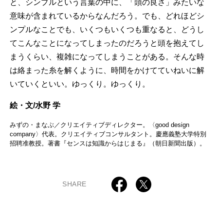
と、シンプルという言葉の中に、「頭の良さ」みたいな
意味が含まれているからなんだろう。でも、どれほどシ
ンプルなことでも、いくつもいくつも重なると、どうし
てこんなことになってしまったのだろうと頭を抱えてし
まうくらい、複雑になってしまうことがある。そんな時
は絡まった糸を解くように、時間をかけてていねいに解
いていくといい。ゆっくり。ゆっくり。
絵・文/水野 学
みずの・まなぶ／クリエイティブディレクター。〈good design
company〉代表。クリエイティブコンサルタント。慶應義塾大学特別
招聘准教授。著書『センスは知識からはじまる』（朝日新聞出版）。
SHARE