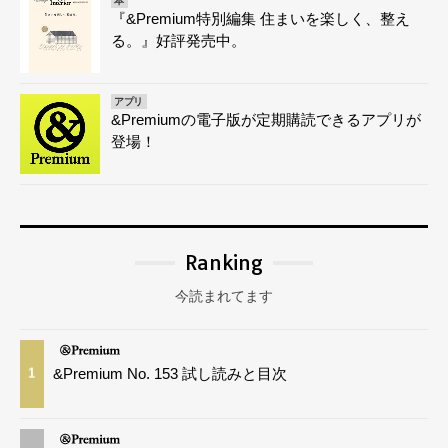
本
『&Premium特別編集 住まいを楽しく、整え
る。』好評発売中。
アプリ
&Premiumの電子版が定期購読できるアプリが
登場！
Ranking
今読まれてます
&Premium No. 153 試し読みと目次
1