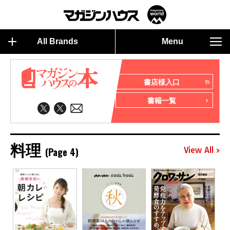
All Brands
Menu
書店様入口
書籍一覧
料理
(Page 4)
View All