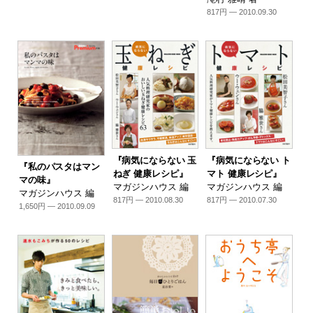
817円 — 2010.09.30
『病気にならない 玉
『病気にならない ト
『私のパスタはマン
ねぎ 健康レシピ』
マト 健康レシピ』
マの味』
マガジンハウス 編
マガジンハウス 編
マガジンハウス 編
817円 — 2010.08.30
817円 — 2010.07.30
1,650円 — 2010.09.09