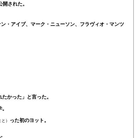
部が公開された。
ジョナサン・アイブ、マーク・ニューソン、フラヴィオ・マンツ
れたかった」と言った。
学。
った初のヨット。
まと）