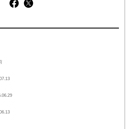
前
07.13
.06.29
06.13