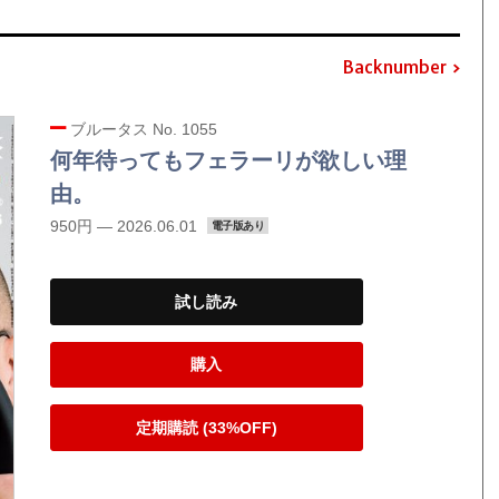
Backnumber
ブルータス No. 1055
何年待ってもフェラーリが欲しい理
由。
950円 — 2026.06.01
電子版あり
試し読み
購入
定期購読 (33%OFF)