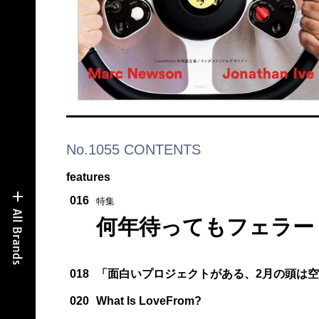
No.1055 CONTENTS
features
016
特集
何年待ってもフェラー
018
「面白いプロジェクトがある、2月の頭は
020
What Is LoveFrom?