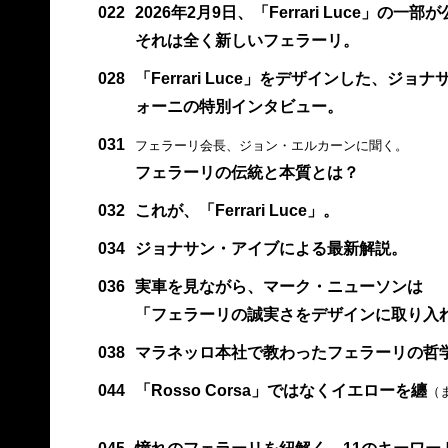
022
2026年2月9日、「Ferrari Luce」の一
それは全く新しいフェラーリ。
028
「Ferrari Luce」をデザインした、
ォーニの特別インタビュー。
031
フェラーリ会長、ジョン・エルカーンに聞く。
フェラーリの伝統と本質とは？
032
これが、「Ferrari Luce」。
034
ジョナサン・アイブによる最新解説。
036
実車を見ながら、マーク・ニューソンは
「フェラーリの誠実さをデザインに取り入
038
マラネッロ本社で教わったフェラーリの哲
044
「Rosso Corsa」ではなくイエローを纏
（