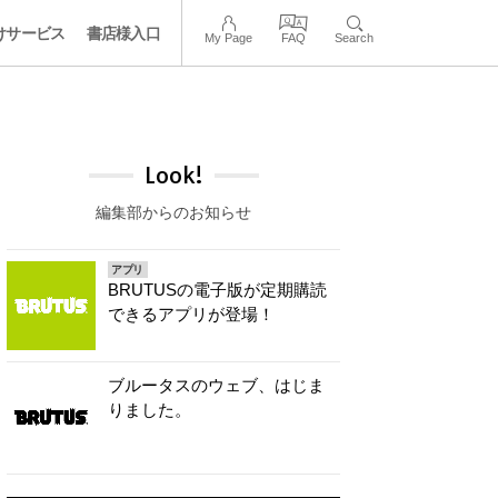
けサービス
書店様入口
My Page
FAQ
Search
Look!
編集部からのお知らせ
アプリ
BRUTUSの電子版が定期購読
できるアプリが登場！
ブルータスのウェブ、はじま
りました。