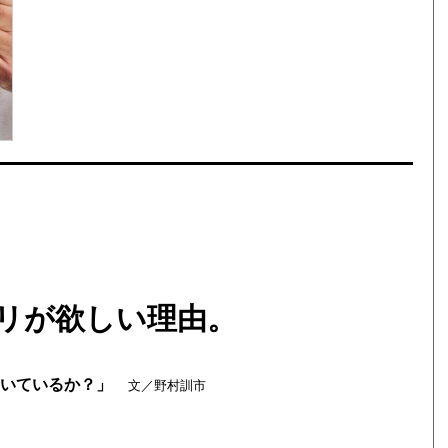
リが欲しい理由。
空いているか？」
文／野村訓市