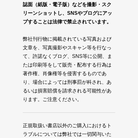
誌面（紙版・電子版）などを撮影・スク
リーンショットし、SNSやブログにアッ
プすることは法律で禁止されています。
弊社刊行物に掲載されている写真および
文章を、写真撮影やスキャン等を行なっ
て、許諾なくブログ、SNS等に公開、ま
たは印刷等をして販売・配布する行為は
著作権、肖像権等を侵害するものであ
り、場合によっては刑事罰が科され、あ
るいは損害賠償を請求される可能性があ
ります。ご注意ください。
正規取扱い書店以外のご購入におけるト
ラブルについては弊社では一切関与いた