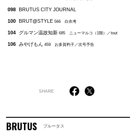
098
BRUTUS CITY JOURNAL
100
BRUT@STYLE
566 白衣考
104
グルマン温故知新
685 ニューマルコ（1階）／tout
106
みやげもん
459 お多賀杓子／次号予告
SHARE
BRUTUS
ブルータス