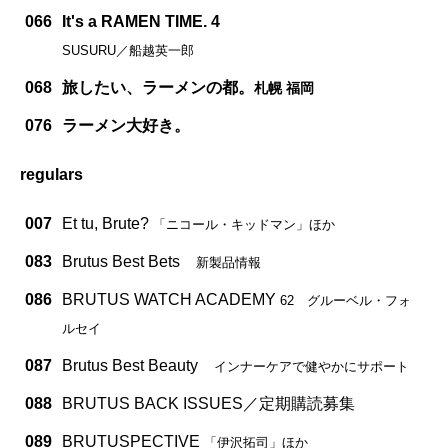
066
It's a RAMEN TIME. 4
SUSURU／船越英一郎
068
旅したい、ラーメンの都。
札幌
福岡
076
ラーメン大好き。
regulars
007
Et tu, Brute?
「ニコール・キッドマン」ほか
083
Brutus Best Bets
新製品情報
086
BRUTUS WATCH ACADEMY
62 グルーベル・フォ
ルセイ
087
Brutus Best Beauty
インナーケアで健やかにサポート
088
BRUTUS BACK ISSUES／定期購読募集
089
BRUTUSPECTIVE
「伊沢拓司」ほか