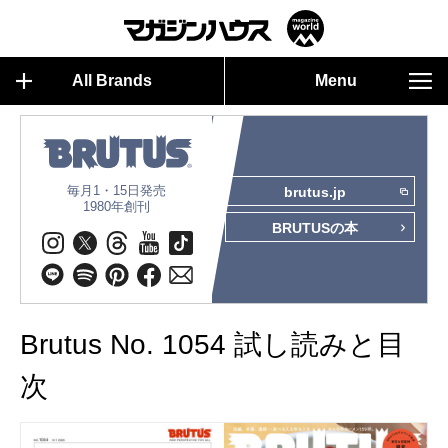
All Brands
Menu
毎月1・15日発売
brutus.jp
1980年創刊
BRUTUSの本
Brutus No. 1054 試し読みと目
次