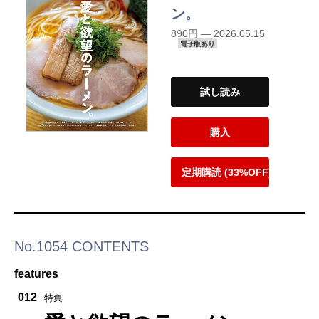
ン。
890円 — 2026.05.15
電子版あり
試し読み
購入
定期購読 (33%OFF)
No.1054 CONTENTS
features
012
特集