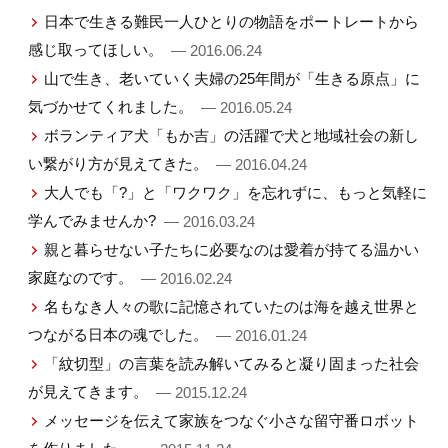
日本で生きる難民一人ひとりの物語をポートレートから
感じ取ってほしい。
— 2016.06.24
山で生き、老いていく夫婦の25年間が「生きる原点」に
気づかせてくれました。
— 2016.05.24
ボランティア犬「もか吉」の活躍で犬と地域社会の新し
い繋がり方が見えてきた。
— 2016.04.24
大人でも「?」と「ワクワク」を忘れずに、もっと気軽に
学んでみませんか?
— 2016.03.24
親と暮らせない子たちに必要なのは愛着が持てる温かい
家庭なのです。
— 2016.02.24
名もなき人々の歌に記憶されていたのは海を越え世界と
つながる日本の魂でした。
— 2016.01.24
「紋切型」の言葉を読み解いてみると凝り固まった社会
が見えてきます。
— 2015.12.24
メッセージを伝えて家族をつなぐ小さな留守番ロボット