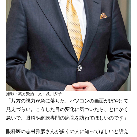
撮影・武方賢治 文・及川夕子
「片方の視力が急に落ちた、パソコンの画面がぼやけて
見えづらい。こうした目の変化に気づいたら、とにかく
急いで、眼科や網膜専門の病院を訪ねてほしいのです」
眼科医の志村雅彦さんが多くの人に知ってほしいと訴え