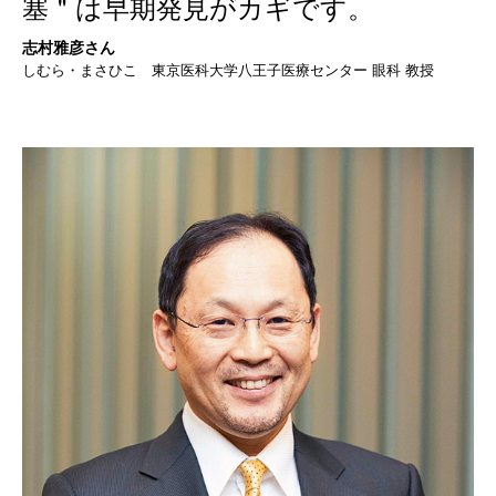
塞＂は早期発見がカギです。
志村雅彦さん
しむら・まさひこ 東京医科大学八王子医療センター 眼科 教授