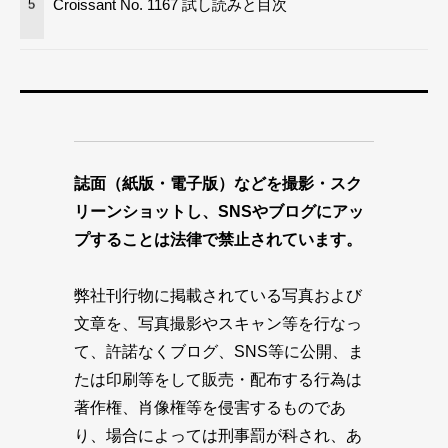
Croissant No. 1167 試し読みと目次
5
誌面（紙版・電子版）などを撮影・スク
リーンショットし、SNSやブログにアッ
プすることは法律で禁止されています。
弊社刊行物に掲載されている写真および
文章を、写真撮影やスキャン等を行なっ
て、許諾なくブログ、SNS等に公開、ま
たは印刷等をして販売・配布する行為は
著作権、肖像権等を侵害するものであ
り、場合によっては刑事罰が科され、あ