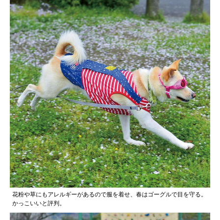
花粉や草にもアレルギーがあるので服を着せ、春はゴーグルで目を守る。
かっこいいと評判。