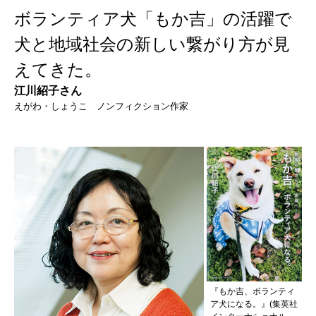
ボランティア犬「もか吉」の活躍で
犬と地域社会の新しい繋がり方が見
えてきた。
江川紹子さん
えがわ・しょうこ ノンフィクション作家
『もか吉、ボランティ
ア犬になる。』(集英社