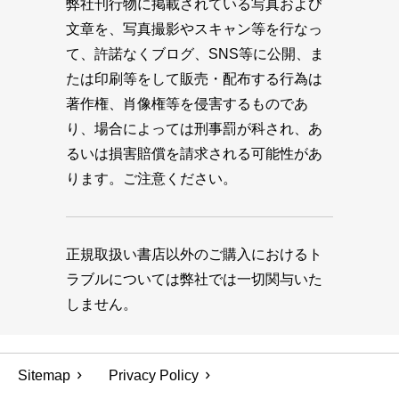
弊社刊行物に掲載されている写真および
文章を、写真撮影やスキャン等を行なっ
て、許諾なくブログ、SNS等に公開、ま
たは印刷等をして販売・配布する行為は
著作権、肖像権等を侵害するものであ
り、場合によっては刑事罰が科され、あ
るいは損害賠償を請求される可能性があ
ります。ご注意ください。
正規取扱い書店以外のご購入におけるト
ラブルについては弊社では一切関与いた
しません。
Sitemap
Privacy Policy