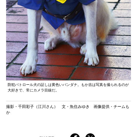
防犯パトロール犬の証しは黄色いバンダナ。もか吉は写真を撮られるのが
大好きで、常にカメラ目線だ。
撮影・千田彩子（江川さん） 文・魚住みゆき 画像提供・チームも
か