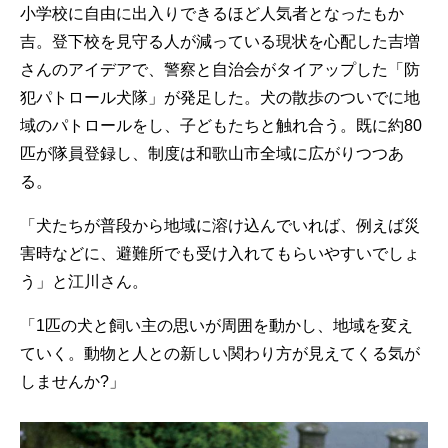
小学校に自由に出入りできるほど人気者となったもか
吉。登下校を見守る人が減っている現状を心配した吉増
さんのアイデアで、警察と自治会がタイアップした「防
犯パトロール犬隊」が発足した。犬の散歩のついでに地
域のパトロールをし、子どもたちと触れ合う。既に約80
匹が隊員登録し、制度は和歌山市全域に広がりつつあ
る。
「犬たちが普段から地域に溶け込んでいれば、例えば災
害時などに、避難所でも受け入れてもらいやすいでしょ
う」と江川さん。
「1匹の犬と飼い主の思いが周囲を動かし、地域を変え
ていく。動物と人との新しい関わり方が見えてくる気が
しませんか?」