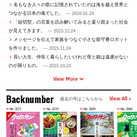
名もなき人々の歌に記憶されていたのは海を越え世界と
つながる日本の魂でした。
— 2016.01.24
「紋切型」の言葉を読み解いてみると凝り固まった社会
が見えてきます。
— 2015.12.24
メッセージを伝えて家族をつなぐ小さな留守番ロボット
を作りました。
— 2015.11.24
長い人生、仲良く暮らしたいけれど母と娘は遠慮がない
のが困りもの。
— 2015.10.23
View More
Backnumber
View All
過去の号はこちらから
No. 1171
No. 1170
No. 1169
No. 1168