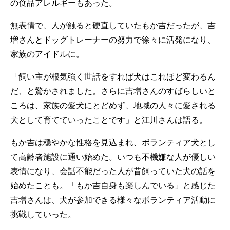
の食品アレルギーもあった。
無表情で、人が触ると硬直していたもか吉だったが、吉
増さんとドッグトレーナーの努力で徐々に活発になり、
家族のアイドルに。
「飼い主が根気強く世話をすれば犬はこれほど変わるん
だ、と驚かされました。さらに吉増さんのすばらしいと
ころは、家族の愛犬にとどめず、地域の人々に愛される
犬として育てていったことです」と江川さんは語る。
もか吉は穏やかな性格を見込まれ、ボランティア犬とし
て高齢者施設に通い始めた。いつも不機嫌な人が優しい
表情になり、会話不能だった人が昔飼っていた犬の話を
始めたことも。「もか吉自身も楽しんでいる」と感じた
吉増さんは、犬が参加できる様々なボランティア活動に
挑戦していった。