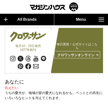
All Brands
Menu
毎日更新！公式サイトはこち
毎月10・25日発売
ら
1977年創刊
クロワッサンオンライン
あなたに
伝えたい
うちの愛犬が、地域の皆の愛犬になれるかも。ペットとの共生に
いろいろなヒントを与えてくれます。