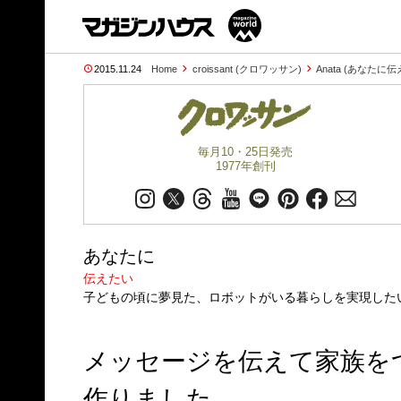
2015.11.24
Home
croissant (クロワッサン)
Anata (あなたに
毎月10・25日発売
1977年創刊
あなたに
伝えたい
子どもの頃に夢見た、ロボットがいる暮らしを実現した
メッセージを伝えて家族を
作りました。