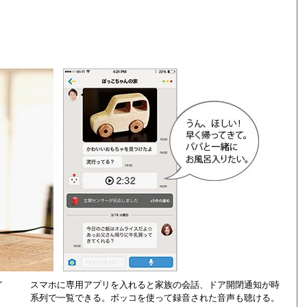
イ
スマホに専用アプリを入れると家族の会話、ドア開閉通知が時
系列で一覧できる。ボッコを使って録音された音声も聴ける。