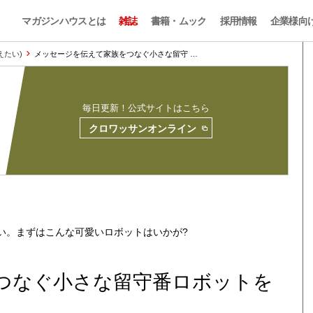
マガジンハウスとは
雑誌
書籍・ムック
採用情報
企業様向
伝えたい)
メッセージを伝えて家族をつなぐ小さな留守 …
毎日更新！公式サイトはこちら
クロワッサンオンライン
い。まずはこんな可愛いロボットはいかが?
つなぐ小さな留守番ロボットを