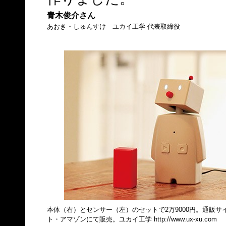
青木俊介さん
あおき・しゅんすけ ユカイ工学 代表取締役
本体（右）とセンサー（左）のセットで2万9000円。通販サ
ト・アマゾンにて販売。ユカイ工学
http://www.ux-xu.com