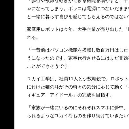
「歩行や複雑な動きができる機能を増やすと、半
ゃになってしまう。ボッコは電源につないだまま
と一緒に暮らす喜びを感じてもらえるのではない
家庭用ロボットは今年、大手企業が売り出した「P
れる。
「一昔前はパソコン機能を搭載し数百万円はした
うになったのです。家事代行させるにはまだ非効
ことができそうです」
ユカイ工学は、社員11人と少数精鋭で、ロボッ
に付けた猫の耳がその時々の気分に応じて動く「
ィギュア「アイドール」の完成を目指す。
「家族が一緒にいるのにそれぞれスマホに夢中、
られるようなユカイなものを作り続けていきたい