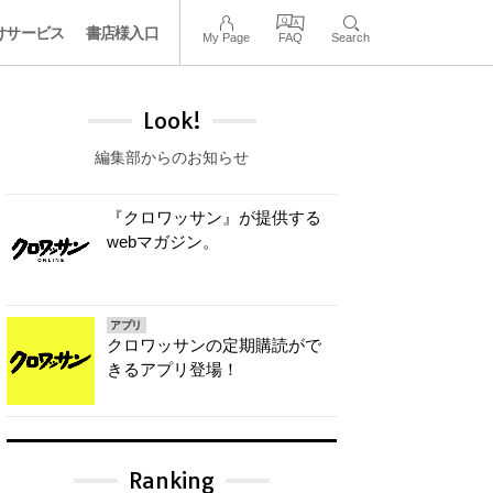
けサービス
書店様入口
My Page
FAQ
Search
Look!
編集部からのお知らせ
『クロワッサン』が提供する
webマガジン。
アプリ
クロワッサンの定期購読がで
きるアプリ登場！
Ranking