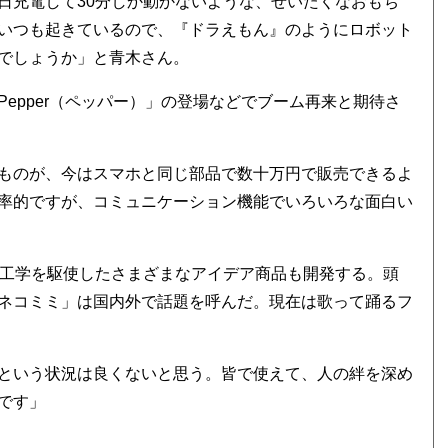
日充電して30分しか動かないような、ぜいたくなおもち
いつも起きているので、『ドラえもん』のようにロボット
でしょうか」と青木さん。
epper（ペッパー）」の登場などでブーム再来と期待さ
ものが、今はスマホと同じ部品で数十万円で販売できるよ
率的ですが、コミュニケーション機能でいろいろな面白い
ト工学を駆使したさまざまなアイデア商品も開発する。頭
ネコミミ」は国内外で話題を呼んだ。現在は歌って踊るフ
という状況は良くないと思う。皆で使えて、人の絆を深め
です」