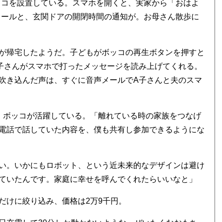
ッコを設置している。スマホを開くと、実家から「おはよ
メールと、玄関ドアの開閉時間の通知が。お母さん散歩に
が帰宅したようだ。子どもがボッコの再生ボタンを押すと
子さんがスマホで打ったメッセージを読み上げてくれる。
吹き込んだ声は、すぐに音声メールでA子さんと夫のスマ
、ボッコが活躍している。「離れている時の家族をつなげ
電話で話していた内容を、僕も共有し参加できるようにな
い。いかにもロボット、という近未来的なデザインは避け
ていたんです。家庭に幸せを呼んでくれたらいいなと」
だけに絞り込み、価格は2万9千円。