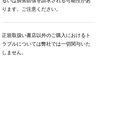
るいは損害賠償を請求される可能性があ
ります。ご注意ください。
正規取扱い書店以外のご購入におけるト
ラブルについては弊社では一切関与いた
しません。