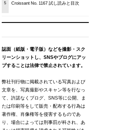
Croissant No. 1167 試し読みと目次
5
誌面（紙版・電子版）などを撮影・スク
リーンショットし、SNSやブログにアッ
プすることは法律で禁止されています。
弊社刊行物に掲載されている写真および
文章を、写真撮影やスキャン等を行なっ
て、許諾なくブログ、SNS等に公開、ま
たは印刷等をして販売・配布する行為は
著作権、肖像権等を侵害するものであ
り、場合によっては刑事罰が科され、あ