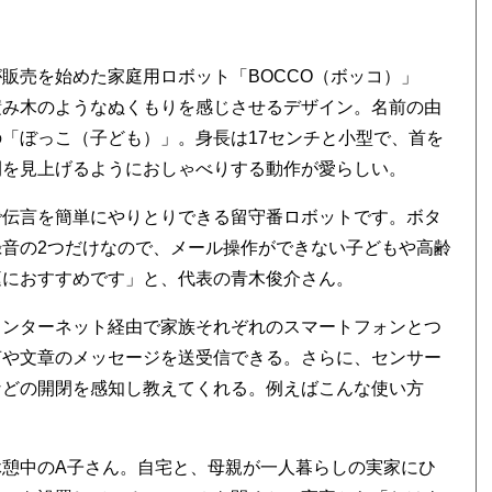
販売を始めた家庭用ロボット「BOCCO（ボッコ）」
積み木のようなぬくもりを感じさせるデザイン。名前の由
「ぼっこ（子ども）」。身長は17センチと小型で、首を
間を見上げるようにおしゃべりする動作が愛らしい。
で伝言を簡単にやりとりできる留守番ロボットです。ボタ
録音の2つだけなので、メール操作ができない子どもや高齢
庭におすすめです」と、代表の青木俊介さん。
インターネット経由で家族それぞれのスマートフォンとつ
声や文章のメッセージを送受信できる。さらに、センサー
などの開閉を感知し教えてくれる。例えばこんな使い方
休憩中のA子さん。自宅と、母親が一人暮らしの実家にひ