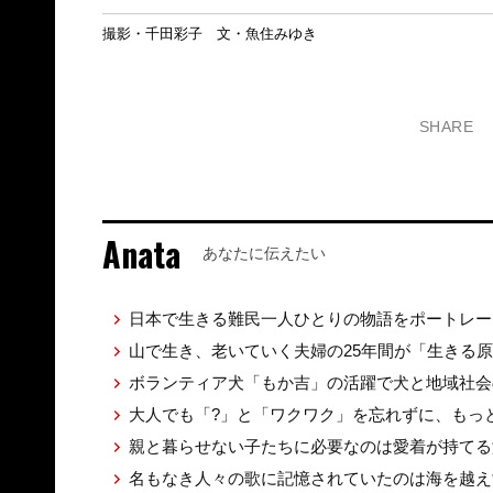
撮影・千田彩子 文・魚住みゆき
SHARE
Anata
あなたに伝えたい
日本で生きる難民一人ひとりの物語をポートレ
山で生き、老いていく夫婦の25年間が「生きる
ボランティア犬「もか吉」の活躍で犬と地域社
大人でも「?」と「ワクワク」を忘れずに、もっ
親と暮らせない子たちに必要なのは愛着が持て
名もなき人々の歌に記憶されていたのは海を越