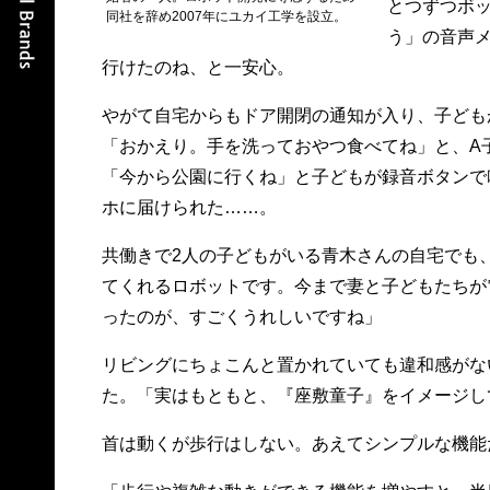
とつずつボ
同社を辞め2007年にユカイ工学を設立。
う」の音声
行けたのね、と一安心。
やがて自宅からもドア開閉の通知が入り、子ども
「おかえり。手を洗っておやつ食べてね」と、A
「今から公園に行くね」と子どもが録音ボタンで
ホに届けられた……。
共働きで2人の子どもがいる青木さんの自宅でも
てくれるロボットです。今まで妻と子どもたちが
ったのが、すごくうれしいですね」
リビングにちょこんと置かれていても違和感がな
た。「実はもともと、『座敷童子』をイメージし
首は動くが歩行はしない。あえてシンプルな機能